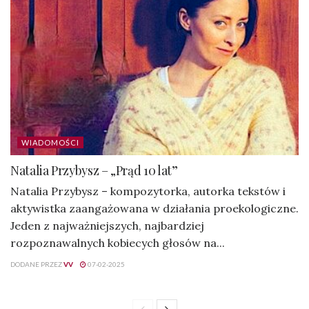
WIADOMOŚCI
Natalia Przybysz – „Prąd 10 lat”
Natalia Przybysz – kompozytorka, autorka tekstów i
aktywistka zaangażowana w działania proekologiczne.
Jeden z najważniejszych, najbardziej
rozpoznawalnych kobiecych głosów na...
DODANE PRZEZ
VV
07-02-2025