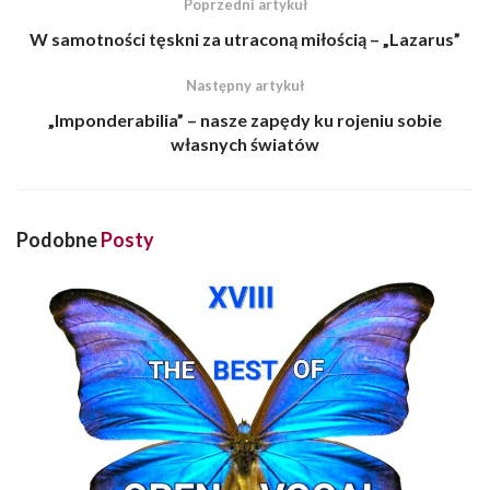
Poprzedni artykuł
W samotności tęskni za utraconą miłością – „Lazarus”
Następny artykuł
„Imponderabilia” – nasze zapędy ku rojeniu sobie
własnych światów
Podobne
Posty