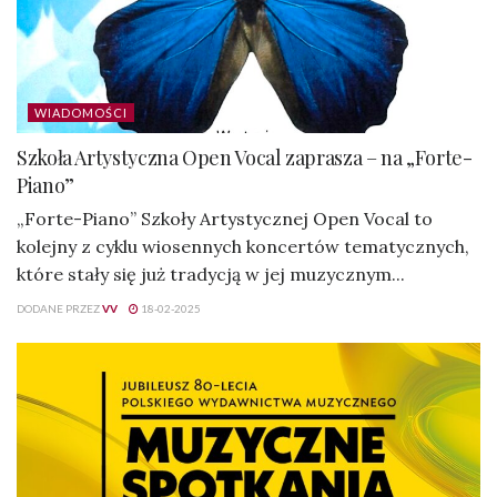
WIADOMOŚCI
Szkoła Artystyczna Open Vocal zaprasza – na „Forte-
Piano”
„Forte-Piano” Szkoły Artystycznej Open Vocal to
kolejny z cyklu wiosennych koncertów tematycznych,
które stały się już tradycją w jej muzycznym...
DODANE PRZEZ
VV
18-02-2025