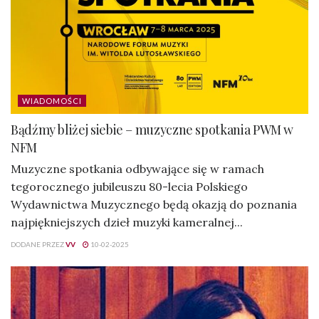
WIADOMOŚCI
Bądźmy bliżej siebie – muzyczne spotkania PWM w
NFM
Muzyczne spotkania odbywające się w ramach
tegorocznego jubileuszu 80-lecia Polskiego
Wydawnictwa Muzycznego będą okazją do poznania
najpiękniejszych dzieł muzyki kameralnej...
DODANE PRZEZ
VV
10-02-2025