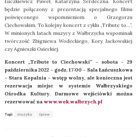
Łuczkiewicz Paweł, Katarzyna Serdeczna. Koncert
będzie połączony z prezentacją specjalnego filmu
poświęconego wspomnieniom o Grzegorzu
Ciechowskim. To kolejny koncert z cyklu „Tribute to…”.
W minionych latach muzycy z Wałbrzycha wspominali
twórczość Zbigniewa Wodeckiego, Kory Jackowskiej
czy Agnieszki Osieckiej.
Koncert „Tribute to Ciechowski” – sobota – 29
października 2022 – godz. 17:00 – Sala Łańcuszkowa
– Stara Kopalnia – wstęp wolny, ale konieczna jest
rezerwacja miejsc w systemie Wałbrzyskiego
Ośrodka Kultury. Darmowe wejściówki można
rezerwować na
www.wok.walbrzych.pl
Tagi:
muzyka
śpiew