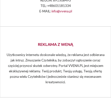
REGON: 891508493
TEL: +48601181334
E-MAIL:
info@vvena.pl
REKLAMA Z WENĄ
Użytkownicy internetu doskonale wiedzą, że reklama jest odbierana
jak intruz. Zmuszanie Czytelnika, by zobaczył ogłoszenie coraz
częściej przynosi skutek odwrotny. Portal VVENA.PL jest miejscem
ekskluzywnej reklamy. Twój produkt, Twoją usługę, Twoją ofertę
pozna wielu Czytelników i jednocześnie staniesz się mecenasem
kreatywności.