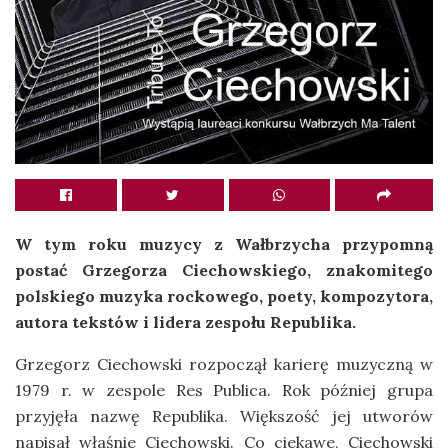
W tym roku muzycy z Wałbrzycha przypomną
postać Grzegorza Ciechowskiego, znakomitego
polskiego muzyka rockowego, poety, kompozytora,
autora tekstów i lidera zespołu Republika.
Grzegorz Ciechowski rozpoczął karierę muzyczną w
1979 r. w zespole Res Publica. Rok później grupa
przyjęła nazwę Republika. Większość jej utworów
napisał właśnie Ciechowski. Co ciekawe, Ciechowski