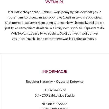
VVENA.PL
Inni ludzie chcą poznać Ciebie i Twoje pomysły. Nie dowiedzą się o
Tobie i tym, co chcesz im zaproponować, jeśli im tego nie opowiesz.
Sieć internetowa stwarza ku temu szczególnie wiele możliwości, bo nie
jest tylko narzędziem działania, ale i miejscem spotkań. Zapraszam do
VVENA.PL, gdzie nie tylko spełnisz Swój pomysł. Twój pomysł
zaskoczy innych i będą go potrzebować jak żadnego innego.
INFORMACJE
Redaktor Naczelny – Krzysztof Kotowicz
ul. Zacisze 12/2
57 – 200 Ząbkowice Śląskie
NIP: 8871156554