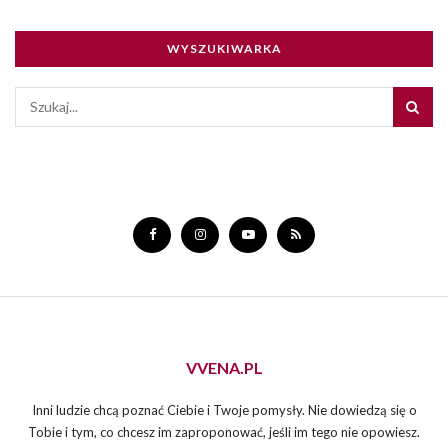
WYSZUKIWARKA
VVENA.PL
Inni ludzie chcą poznać Ciebie i Twoje pomysły. Nie dowiedzą się o
Tobie i tym, co chcesz im zaproponować, jeśli im tego nie opowiesz.