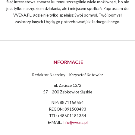
Sieć internetowa stwarza ku temu szczególnie wiele możliwości, bo nie
jest tylko narzędziem działania, ale i miejscem spotkań. Zapraszam do
VVENA.PL, gdzie nie tylko spełnisz Swój pomysł. Twój pomysł
zaskoczy innych i będą go potrzebować jak żadnego innego.
INFORMACJE
Redaktor Naczelny – Krzysztof Kotowicz
ul. Zacisze 12/2
57 – 200 Ząbkowice Śląskie
NIP: 8871156554
REGON: 891508493
TEL: +48601181334
E-MAIL:
info@vvena.pl