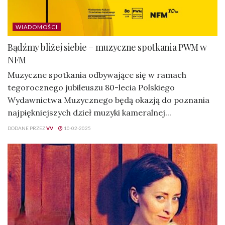
WIADOMOŚCI
Bądźmy bliżej siebie – muzyczne spotkania PWM w
NFM
Muzyczne spotkania odbywające się w ramach
tegorocznego jubileuszu 80-lecia Polskiego
Wydawnictwa Muzycznego będą okazją do poznania
najpiękniejszych dzieł muzyki kameralnej...
DODANE PRZEZ
VV
10-02-2025