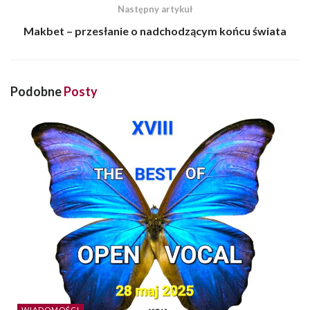
Następny artykuł
Makbet – przesłanie o nadchodzącym końcu świata
Podobne
Posty
WIADOMOŚCI