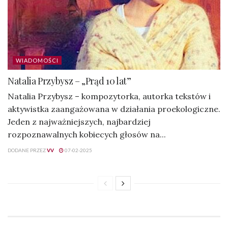
WIADOMOŚCI
Natalia Przybysz – „Prąd 10 lat”
Natalia Przybysz – kompozytorka, autorka tekstów i
aktywistka zaangażowana w działania proekologiczne.
Jeden z najważniejszych, najbardziej
rozpoznawalnych kobiecych głosów na...
DODANE PRZEZ
VV
07-02-2025