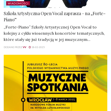
WIADOMOŚCI
Szkoła Artystyczna Open Vocal zaprasza – na „Forte-
Piano”
„Forte-Piano” Szkoły Artystycznej Open Vocal to
kolejny z cyklu wiosennych koncertów tematycznych,
które stały się już tradycją w jej muzycznym...
DODANE PRZEZ
VV
18-02-2025