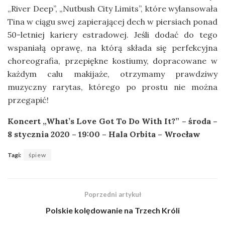
„River Deep”, „Nutbush City Limits”, które wylansowała
Tina w ciągu swej zapierającej dech w piersiach ponad
50-letniej kariery estradowej. Jeśli dodać do tego
wspaniałą oprawę, na którą składa się perfekcyjna
choreografia, przepiękne kostiumy, dopracowane w
każdym calu makijaże, otrzymamy prawdziwy
muzyczny rarytas, którego po prostu nie można
przegapić!
Koncert „What’s Love Got To Do With It?” – środa –
8 stycznia 2020 – 19:00 – Hala Orbita – Wrocław
Tagi:
śpiew
Poprzedni artykuł
Polskie kolędowanie na Trzech Króli