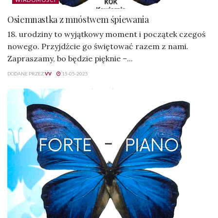
Osiemnastka z mnóstwem śpiewania
18. urodziny to wyjątkowy moment i początek czegoś
nowego. Przyjdźcie go świętować razem z nami.
Zapraszamy, bo będzie pięknie –...
DODANE PRZEZ
VV
15-05-2025