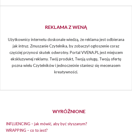
REKLAMA Z WENĄ
Użytkownicy internetu doskonale wiedzą, że reklama jest odbierana
jak intruz. Zmuszanie Czytelnika, by zobaczył ogłoszenie coraz
częściej przynosi skutek odwrotny. Portal VVENA.PL jest miejscem
ekskluzywnej reklamy. Twój produkt, Twoją usługę, Twoją ofertę
pozna wielu Czytelników i jednocześnie staniesz się mecenasem
kreatywności.
WYRÓŻNIONE
INFLUENCING – jak mówić, aby być słyszanym?
WRAPPING – co to jest?