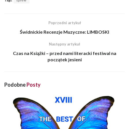
Tagi:
śpiew
Poprzedni artykuł
Świdnickie Recenzje Muzyczne: LIMBOSKI
Następny artykuł
Czas na Książki – przed nami literacki festiwal na
początek jesieni
Podobne
Posty