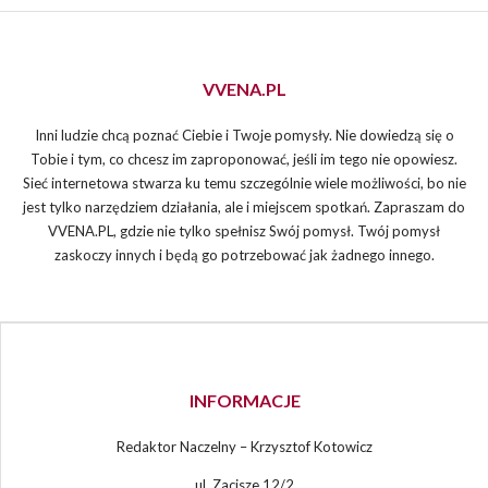
VVENA.PL
Inni ludzie chcą poznać Ciebie i Twoje pomysły. Nie dowiedzą się o
Tobie i tym, co chcesz im zaproponować, jeśli im tego nie opowiesz.
Sieć internetowa stwarza ku temu szczególnie wiele możliwości, bo nie
jest tylko narzędziem działania, ale i miejscem spotkań. Zapraszam do
VVENA.PL, gdzie nie tylko spełnisz Swój pomysł. Twój pomysł
zaskoczy innych i będą go potrzebować jak żadnego innego.
INFORMACJE
Redaktor Naczelny – Krzysztof Kotowicz
ul. Zacisze 12/2