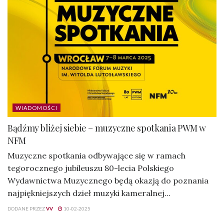
WIADOMOŚCI
Bądźmy bliżej siebie – muzyczne spotkania PWM w
NFM
Muzyczne spotkania odbywające się w ramach
tegorocznego jubileuszu 80-lecia Polskiego
Wydawnictwa Muzycznego będą okazją do poznania
najpiękniejszych dzieł muzyki kameralnej...
DODANE PRZEZ
VV
10-02-2025