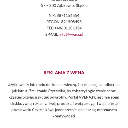
57 – 200 Ząbkowice Śląskie
NIP: 8871156554
REGON: 891508493
TEL: +48601181334
E-MAIL:
info@vvena.pl
REKLAMA Z WENĄ
Użytkownicy internetu doskonale wiedzą, że reklama jest odbierana
jak intruz. Zmuszanie Czytelnika, by zobaczył ogłoszenie coraz
częściej przynosi skutek odwrotny. Portal VVENA.PL jest miejscem
ekskluzywnej reklamy. Twój produkt, Twoją usługę, Twoją ofertę
pozna wielu Czytelników i jednocześnie staniesz się mecenasem
kreatywności.