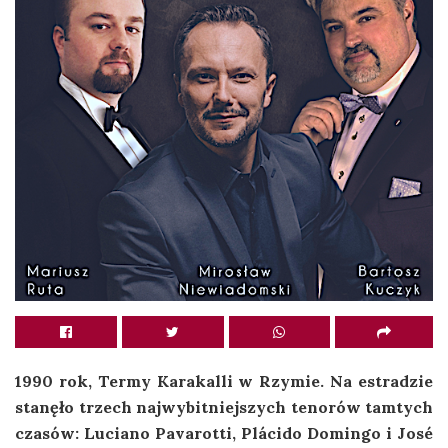
1990 rok, Termy Karakalli w Rzymie. Na estradzie
stanęło trzech najwybitniejszych tenorów tamtych
czasów: Luciano Pavarotti, Plácido Domingo i José