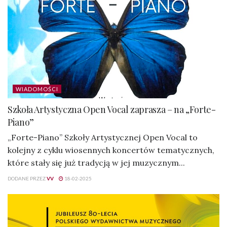
WIADOMOŚCI
Szkoła Artystyczna Open Vocal zaprasza – na „Forte-
Piano”
„Forte-Piano” Szkoły Artystycznej Open Vocal to
kolejny z cyklu wiosennych koncertów tematycznych,
które stały się już tradycją w jej muzycznym...
DODANE PRZEZ
VV
18-02-2025