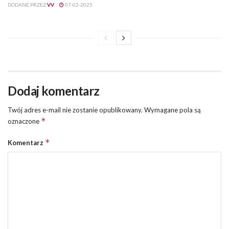
DODANE PRZEZ
VV
07-02-2025
Dodaj komentarz
Twój adres e-mail nie zostanie opublikowany.
Wymagane pola są
*
oznaczone
*
Komentarz