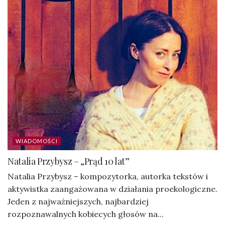
WIADOMOŚCI
Natalia Przybysz – „Prąd 10 lat”
Natalia Przybysz – kompozytorka, autorka tekstów i
aktywistka zaangażowana w działania proekologiczne.
Jeden z najważniejszych, najbardziej
rozpoznawalnych kobiecych głosów na...