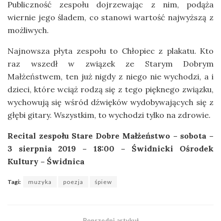
Publiczność zespołu dojrzewając z nim, podąża
wiernie jego śladem, co stanowi wartość najwyższą z
możliwych.
Najnowsza płyta zespołu to Chłopiec z plakatu. Kto
raz wszedł w związek ze Starym Dobrym
Małżeństwem, ten już nigdy z niego nie wychodzi, a i
dzieci, które wciąż rodzą się z tego pięknego związku,
wychowują się wśród dźwięków wydobywających się z
głębi gitary. Wszystkim, to wychodzi tylko na zdrowie.
Recital zespołu Stare Dobre Małżeństwo – sobota –
3 sierpnia 2019 – 18:00 – Świdnicki Ośrodek
Kultury – Świdnica
Tagi:
muzyka
poezja
śpiew
Poprzedni artykuł