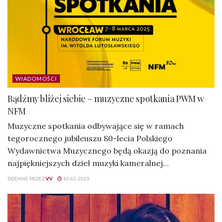
WIADOMOŚCI
Bądźmy bliżej siebie – muzyczne spotkania PWM w
NFM
Muzyczne spotkania odbywające się w ramach
tegorocznego jubileuszu 80-lecia Polskiego
Wydawnictwa Muzycznego będą okazją do poznania
najpiękniejszych dzieł muzyki kameralnej...
DODANE PRZEZ
VV
10-02-2025