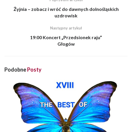
Żyjnia – zobacz i wróć do dawnych dolnośląskich
uzdrowisk
Następny artykuł
19:00 Koncert „Przedsionek raju”
Głogów
Podobne
Posty