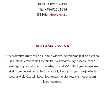
REGON: 891508493
TEL: +48601181334
E-MAIL:
info@vvena.pl
REKLAMA Z WENĄ
Użytkownicy internetu doskonale wiedzą, że reklama jest odbierana
jak intruz. Zmuszanie Czytelnika, by zobaczył ogłoszenie coraz
częściej przynosi skutek odwrotny. Portal VVENA.PL jest miejscem
ekskluzywnej reklamy. Twój produkt, Twoją usługę, Twoją ofertę
pozna wielu Czytelników i jednocześnie staniesz się mecenasem
kreatywności.