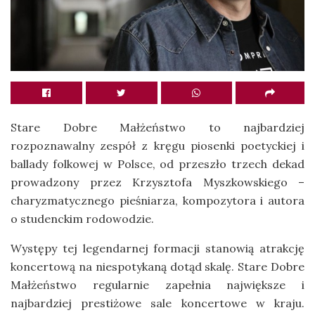
Stare Dobre Małżeństwo to najbardziej
rozpoznawalny zespół z kręgu piosenki poetyckiej i
ballady folkowej w Polsce, od przeszło trzech dekad
prowadzony przez Krzysztofa Myszkowskiego –
charyzmatycznego pieśniarza, kompozytora i autora
o studenckim rodowodzie.
Występy tej legendarnej formacji stanowią atrakcję
koncertową na niespotykaną dotąd skalę. Stare Dobre
Małżeństwo regularnie zapełnia największe i
najbardziej prestiżowe sale koncertowe w kraju.