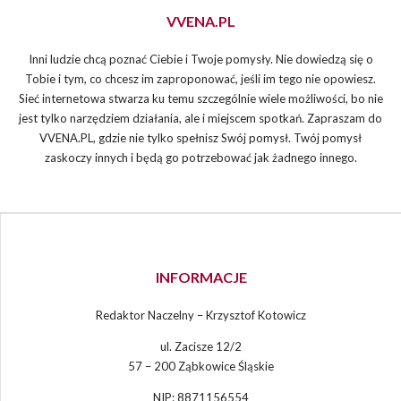
VVENA.PL
Inni ludzie chcą poznać Ciebie i Twoje pomysły. Nie dowiedzą się o
Tobie i tym, co chcesz im zaproponować, jeśli im tego nie opowiesz.
Sieć internetowa stwarza ku temu szczególnie wiele możliwości, bo nie
jest tylko narzędziem działania, ale i miejscem spotkań. Zapraszam do
VVENA.PL, gdzie nie tylko spełnisz Swój pomysł. Twój pomysł
zaskoczy innych i będą go potrzebować jak żadnego innego.
INFORMACJE
Redaktor Naczelny – Krzysztof Kotowicz
ul. Zacisze 12/2
57 – 200 Ząbkowice Śląskie
NIP: 8871156554