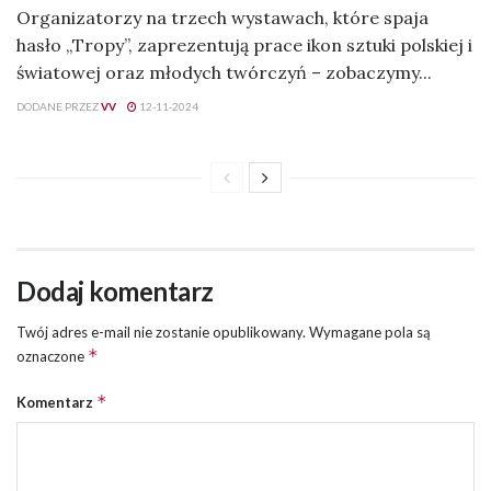
Organizatorzy na trzech wystawach, które spaja
hasło „Tropy”, zaprezentują prace ikon sztuki polskiej i
światowej oraz młodych twórczyń – zobaczymy...
DODANE PRZEZ
VV
12-11-2024
Dodaj komentarz
Twój adres e-mail nie zostanie opublikowany.
Wymagane pola są
*
oznaczone
*
Komentarz