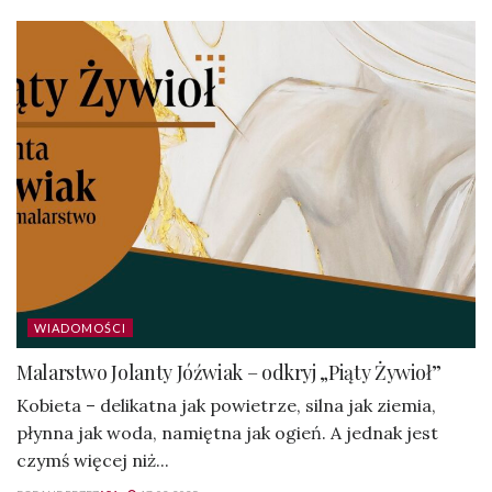
WIADOMOŚCI
Malarstwo Jolanty Jóźwiak – odkryj „Piąty Żywioł”
Kobieta – delikatna jak powietrze, silna jak ziemia,
płynna jak woda, namiętna jak ogień. A jednak jest
czymś więcej niż...