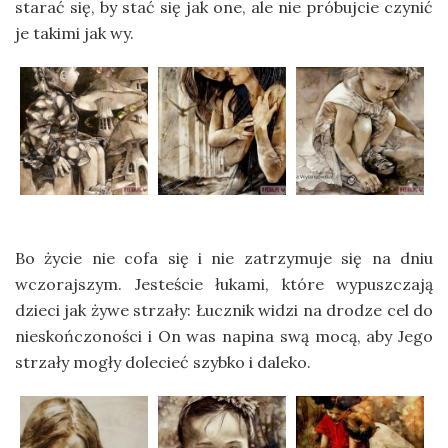
starać się, by stać się jak one, ale nie próbujcie czynić
je takimi jak wy.
Bo życie nie cofa się i nie zatrzymuje się na dniu
wczorajszym. Jesteście łukami, które wypuszczają
dzieci jak żywe strzały: Łucznik widzi na drodze cel do
nieskończoności i On was napina swą mocą, aby Jego
strzały mogły dolecieć szybko i daleko.