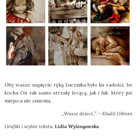
Oby wasze napięcie ręką Łucznika było ku radości, bo
kocha On tak samo strzałę lecącą, jak i łuk, który już
miejsca nie zmienia.
„Wasze dzieci..”. – Khalil Gibran
Grafiki i wybór tekstu:
Lidia Wylangowska