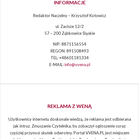
INFORMACJE
Redaktor Naczelny – Krzysztof Kotowicz
ul. Zacisze 12/2
57 – 200 Ząbkowice Śląskie
NIP: 8871156554
REGON: 891508493
TEL: +48601181334
E-MAIL:
info@vvena.pl
REKLAMA Z WENĄ
Użytkownicy internetu doskonale wiedzą, że reklama jest odbierana
jak intruz. Zmuszanie Czytelnika, by zobaczył ogłoszenie coraz
częściej przynosi skutek odwrotny. Portal VVENA.PL jest miejscem