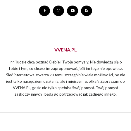
VVENA.PL
Inni ludzie chcą poznać Ciebie i Twoje pomysły. Nie dowiedzą się o
Tobie i tym, co chcesz im zaproponować, jeśli im tego nie opowiesz.
Sieć internetowa stwarza ku temu szczególnie wiele możliwości, bo nie
jest tylko narzędziem działania, ale i miejscem spotkań. Zapraszam do
VVENA.PL, gdzie nie tylko spełnisz Swój pomysł. Twój pomysł
zaskoczy innych i będą go potrzebować jak żadnego innego.