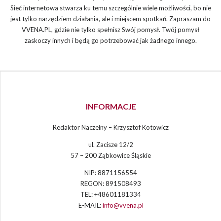
Sieć internetowa stwarza ku temu szczególnie wiele możliwości, bo nie
jest tylko narzędziem działania, ale i miejscem spotkań. Zapraszam do
VVENA.PL, gdzie nie tylko spełnisz Swój pomysł. Twój pomysł
zaskoczy innych i będą go potrzebować jak żadnego innego.
INFORMACJE
Redaktor Naczelny – Krzysztof Kotowicz
ul. Zacisze 12/2
57 – 200 Ząbkowice Śląskie
NIP: 8871156554
REGON: 891508493
TEL: +48601181334
E-MAIL:
info@vvena.pl