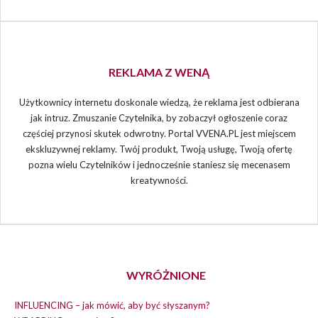
REKLAMA Z WENĄ
Użytkownicy internetu doskonale wiedzą, że reklama jest odbierana
jak intruz. Zmuszanie Czytelnika, by zobaczył ogłoszenie coraz
częściej przynosi skutek odwrotny. Portal VVENA.PL jest miejscem
ekskluzywnej reklamy. Twój produkt, Twoją usługę, Twoją ofertę
pozna wielu Czytelników i jednocześnie staniesz się mecenasem
kreatywności.
WYRÓŻNIONE
INFLUENCING – jak mówić, aby być słyszanym?