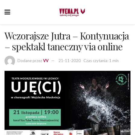
Wczorajsze Jutra – Kontynuacja
– spektakl taneczny via online
Dodane przez
VV
21-11-2020
Czas czytania: 1 min