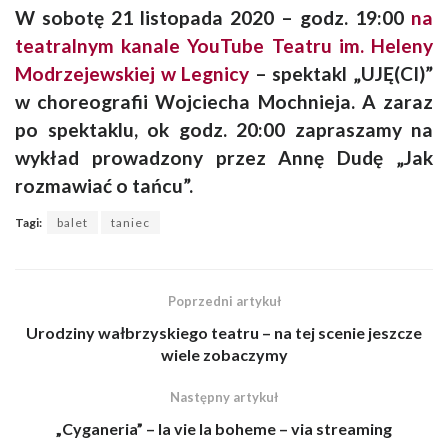
W sobotę 21 listopada 2020 – godz. 19:00
na
teatralnym kanale YouTube Teatru im. Heleny
Modrzejewskiej w Legnicy
–
spektakl „UJĘ(CI)”
w choreografii Wojciecha Mochnieja. A zaraz
po spektaklu, ok godz. 20:00 zapraszamy na
wykład prowadzony przez Annę Dudę „Jak
rozmawiać o tańcu”.
Tagi:
balet
taniec
Poprzedni artykuł
Urodziny wałbrzyskiego teatru – na tej scenie jeszcze
wiele zobaczymy
Następny artykuł
„Cyganeria” – la vie la boheme – via streaming