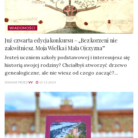
WIADOMOŚCI
Już czwarta edycja konkursu – „Bez korzeni nie
zakwitniesz. Moja Wielka i Mała Ojczyzna”
Jesteś uczniem szkoły podstawowej i interesujesz się
historią swojej rodziny? Chciałbyś stworzyć drzewo
genealogiczne, ale nie wiesz od czego zacząć?...
DODANE PRZEZ
VV
15-11-2024