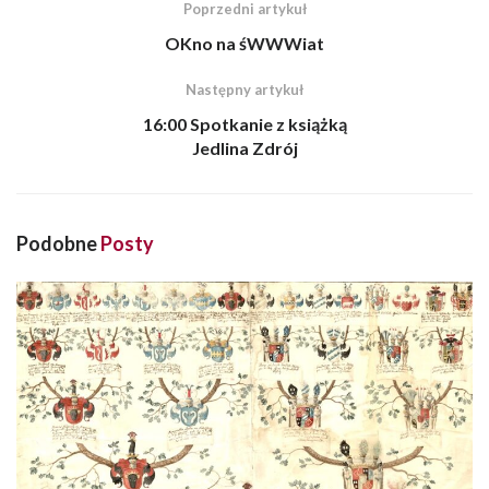
Poprzedni artykuł
OKno na śWWWiat
Następny artykuł
16:00 Spotkanie z książką
Jedlina Zdrój
Podobne
Posty