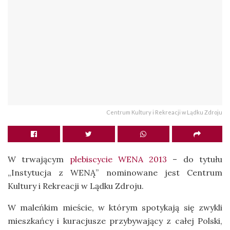
Centrum Kultury i Rekreacji w Lądku Zdroju
W trwającym
plebiscycie WENA 2013
– do tytułu
„Instytucja z WENĄ” nominowane jest Centrum
Kultury i Rekreacji w Lądku Zdroju.
W maleńkim mieście, w którym spotykają się zwykli
mieszkańcy i kuracjusze przybywający z całej Polski,