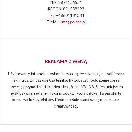
NIP: 8871156554
REGON: 891508493
TEL: +48601181334
E-MAIL:
info@vvena.pl
REKLAMA Z WENĄ
Użytkownicy internetu doskonale wiedzą, że reklama jest odbierana
jak intruz. Zmuszanie Czytelnika, by zobaczył ogłoszenie coraz
częściej przynosi skutek odwrotny. Portal VVENA.PL jest miejscem
ekskluzywnej reklamy. Twój produkt, Twoją usługę, Twoją ofertę
pozna wielu Czytelników i jednocześnie staniesz się mecenasem
kreatywności.