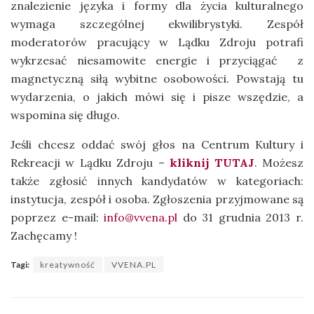
znalezienie języka i formy dla życia kulturalnego
wymaga szczególnej ekwilibrystyki. Zespół
moderatorów pracujący w Lądku Zdroju potrafi
wykrzesać niesamowite energie i przyciągać z
magnetyczną siłą wybitne osobowości. Powstają tu
wydarzenia, o jakich mówi się i pisze wszędzie, a
wspomina się długo.
Jeśli chcesz oddać swój głos na Centrum Kultury i
Rekreacji w Lądku Zdroju –
kliknij TUTAJ
. Możesz
także zgłosić innych kandydatów w kategoriach:
instytucja, zespół i osoba. Zgłoszenia przyjmowane są
poprzez e-mail:
info@vvena.pl
do 31 grudnia 2013 r.
Zachęcamy !
Tagi:
kreatywność
VVENA.PL