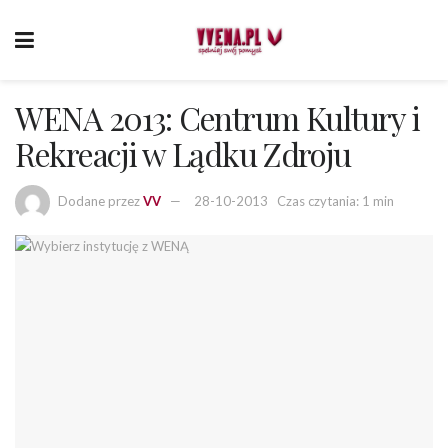
WENA 2013: Centrum Kultury i
Rekreacji w Lądku Zdroju
Dodane przez
VV
28-10-2013
Czas czytania: 1 min