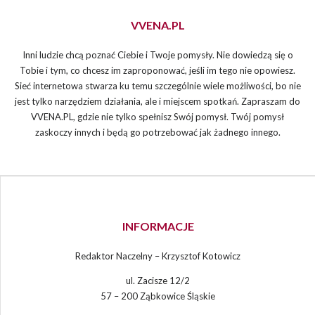
VVENA.PL
Inni ludzie chcą poznać Ciebie i Twoje pomysły. Nie dowiedzą się o
Tobie i tym, co chcesz im zaproponować, jeśli im tego nie opowiesz.
Sieć internetowa stwarza ku temu szczególnie wiele możliwości, bo nie
jest tylko narzędziem działania, ale i miejscem spotkań. Zapraszam do
VVENA.PL, gdzie nie tylko spełnisz Swój pomysł. Twój pomysł
zaskoczy innych i będą go potrzebować jak żadnego innego.
INFORMACJE
Redaktor Naczelny – Krzysztof Kotowicz
ul. Zacisze 12/2
57 – 200 Ząbkowice Śląskie