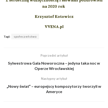
na 2020 rok
Krzysztof Kotowicz
VVENA.pl
Tagi:
społeczeństwo
Poprzedni artykuł
Sylwestrowa Gala Noworoczna – jedyna taka noc w
Operze Wrocławskiej
Następny artykuł
„Nowy świat” – europejscy kompozytorzy tworzyli w
Ameryce