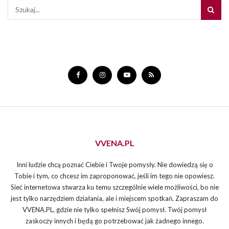
VVENA.PL
Inni ludzie chcą poznać Ciebie i Twoje pomysły. Nie dowiedzą się o
Tobie i tym, co chcesz im zaproponować, jeśli im tego nie opowiesz.
Sieć internetowa stwarza ku temu szczególnie wiele możliwości, bo nie
jest tylko narzędziem działania, ale i miejscem spotkań. Zapraszam do
VVENA.PL, gdzie nie tylko spełnisz Swój pomysł. Twój pomysł
zaskoczy innych i będą go potrzebować jak żadnego innego.