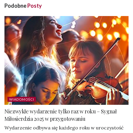
Podobne
Posty
WIADOMOŚCI
Niezwykłe wydarzenie tylko raz w roku – Sygnał
Miłosierdzia 2025 w przygotowaniu
Wydarzenie odbywa się każdego roku w uroczystość