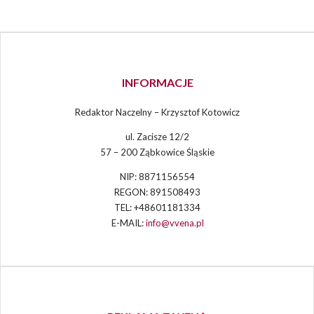
INFORMACJE
Redaktor Naczelny – Krzysztof Kotowicz
ul. Zacisze 12/2
57 – 200 Ząbkowice Śląskie
NIP: 8871156554
REGON: 891508493
TEL: +48601181334
E-MAIL:
info@vvena.pl