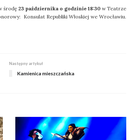
 w środę
23 października o godzinie 18:30
w Teatrze
onorowy: Konsulat Republiki Włoskiej we Wrocławiu.
Następny artykuł
Kamienica mieszczańska