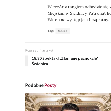
Wieczór z tangiem odbędzie się
Miejskim w Świdnicy. Patronat h
Wstęp na występ jest bezpłatny.
Tagi:
taniec
Poprzedni artykuł
18:30 Spektakl „Złamane paznokcie”
Świdnica
Podobne
Posty