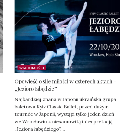
WIADOMOŚCI
Opowieść o sile miłości w czterech aktach –
„Jezioro łabędzie”
Najbardziej znana w Japonii ukraińska grupa
baletowa Kyiv Classic Ballet, przed dużym
tournée w Japonii, wystąpi tylko jeden dzień
we Wrocławiu z niesamowitą interpretacją
„Jeziora łabędziego”....