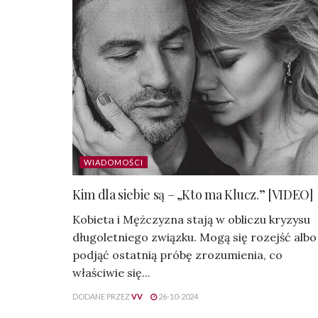
WIADOMOŚCI
Kim dla siebie są – „Kto ma Klucz.” [VIDEO]
Kobieta i Mężczyzna stają w obliczu kryzysu
długoletniego związku. Mogą się rozejść albo
podjąć ostatnią próbę zrozumienia, co
właściwie się...
DODANE PRZEZ
VV
26-10-2024