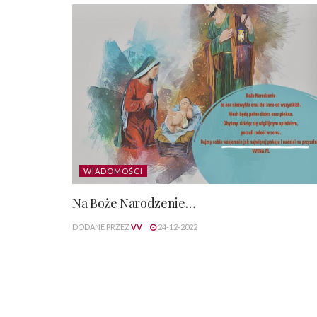
WIADOMOŚCI
Na Boże Narodzenie…
DODANE PRZEZ
VV
24-12-2022