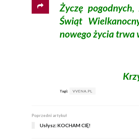
Życzę pogodnych, 
Świąt Wielkanocn
nowego życia trwa w
Krz
Tagi:
VVENA.PL
Poprzedni artykuł
Usłysz: KOCHAM CIĘ!