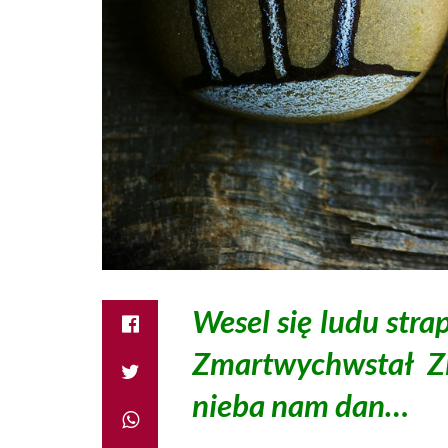
Wesel się ludu strap
Zmartwychwstał Z
nieba nam dan…