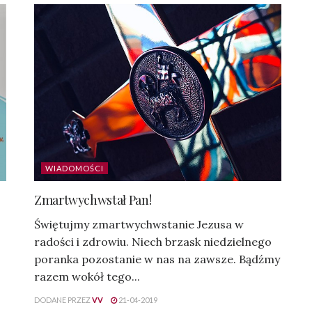
WIADOMOŚCI
Zmartwychwstał Pan!
Świętujmy zmartwychwstanie Jezusa w
radości i zdrowiu. Niech brzask niedzielnego
poranka pozostanie w nas na zawsze. Bądźmy
razem wokół tego...
DODANE PRZEZ
VV
21-04-2019