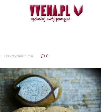
0
i
Czas czytania: 1 min