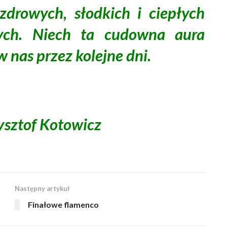
zdrowych, słodkich i ciepłych
ych. Niech ta cudowna aura
 nas przez kolejne dni.
ysztof Kotowicz
Następny artykuł
Finałowe flamenco