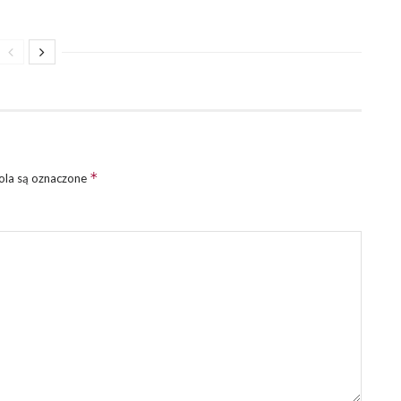
*
la są oznaczone