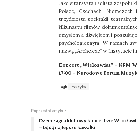
Jako sitarzysta i solista zespołu
Polsce, Czechach, Niemczech
trzydziestu spektakli teatralny
kilkunastu filmów dokumentalny
umysłem a dźwiękiem i poszukuje
psychologicznym. W ramach sw
nazwą „Arche.exe” w Instytucie 
Koncert „Wieloświat” – NFM Wor
17:00 – Narodowe Forum Muzyk
Tagi:
muzyka
Poprzedni artykuł
Dżem zagra klubowy koncert we Wrocławi
– będą najlepsze kawałki