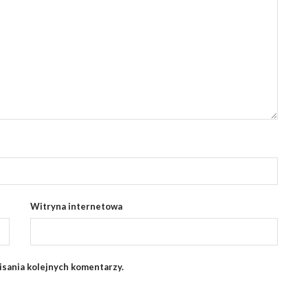
Witryna internetowa
isania kolejnych komentarzy.