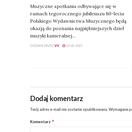
Muzyczne spotkania odbywające się w
ramach tegorocznego jubileuszu 80-lecia
Polskiego Wydawnictwa Muzycznego będą
okazją do poznania najpiękniejszych dzieł
muzyki kameralnej...
DODANE PRZEZ
VV
10-02-2025
Dodaj komentarz
Twój adres e-mail nie zostanie opublikowany.
Wymagane po
*
Komentarz