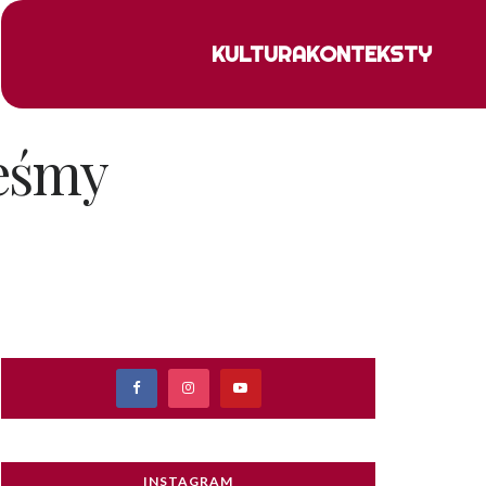
KULTURA
KONTEKSTY
teśmy
INSTAGRAM