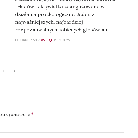
tekstów i aktywistka zaangażowana w
działania proekologiczne. Jeden z
najważniejszych, najbardziej
rozpoznawalnych kobiecych głosów na...
DODANE PRZEZ
VV
07-02-2025
*
la są oznaczone