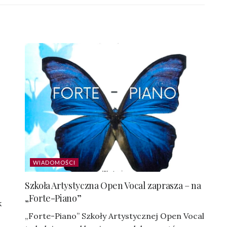
WIADOMOŚCI
Szkoła Artystyczna Open Vocal zaprasza – na
„Forte-Piano”
k
„Forte-Piano” Szkoły Artystycznej Open Vocal