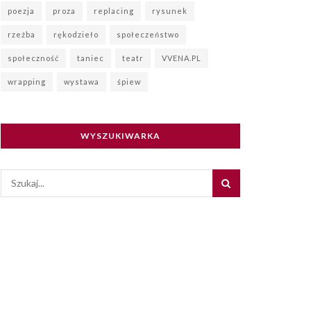
poezja
proza
replacing
rysunek
rzeźba
rękodzieło
społeczeństwo
społeczność
taniec
teatr
VVENA.PL
wrapping
wystawa
śpiew
WYSZUKIWARKA