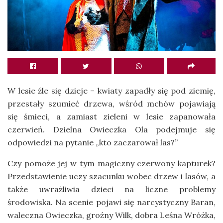
W lesie źle się dzieje – kwiaty zapadły się pod ziemię,
przestały szumieć drzewa, wśród mchów pojawiają
się śmieci, a zamiast zieleni w lesie zapanowała
czerwień. Dzielna Owieczka Ola podejmuje się
odpowiedzi na pytanie „kto zaczarował las?”
Czy pomoże jej w tym magiczny czerwony kapturek?
Przedstawienie uczy szacunku wobec drzew i lasów, a
także uwrażliwia dzieci na liczne problemy
środowiska. Na scenie pojawi się narcystyczny Baran,
waleczna Owieczka, groźny Wilk, dobra Leśna Wróżka,