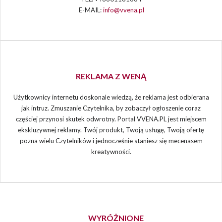
E-MAIL:
info@vvena.pl
REKLAMA Z WENĄ
Użytkownicy internetu doskonale wiedzą, że reklama jest odbierana
jak intruz. Zmuszanie Czytelnika, by zobaczył ogłoszenie coraz
częściej przynosi skutek odwrotny. Portal VVENA.PL jest miejscem
ekskluzywnej reklamy. Twój produkt, Twoją usługę, Twoją ofertę
pozna wielu Czytelników i jednocześnie staniesz się mecenasem
kreatywności.
WYRÓŻNIONE