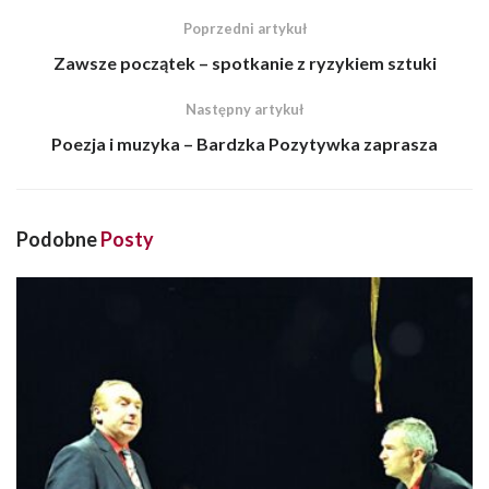
Poprzedni artykuł
Zawsze początek – spotkanie z ryzykiem sztuki
Następny artykuł
Poezja i muzyka – Bardzka Pozytywka zaprasza
Podobne
Posty