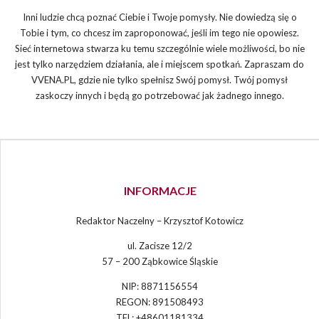
Inni ludzie chcą poznać Ciebie i Twoje pomysły. Nie dowiedzą się o
Tobie i tym, co chcesz im zaproponować, jeśli im tego nie opowiesz.
Sieć internetowa stwarza ku temu szczególnie wiele możliwości, bo nie
jest tylko narzędziem działania, ale i miejscem spotkań. Zapraszam do
VVENA.PL, gdzie nie tylko spełnisz Swój pomysł. Twój pomysł
zaskoczy innych i będą go potrzebować jak żadnego innego.
INFORMACJE
Redaktor Naczelny – Krzysztof Kotowicz
ul. Zacisze 12/2
57 – 200 Ząbkowice Śląskie
NIP: 8871156554
REGON: 891508493
TEL: +48601181334