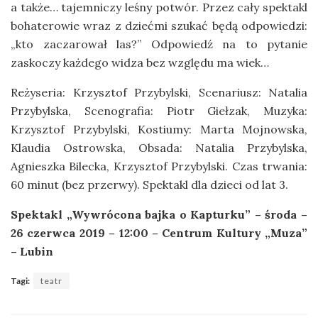
a także… tajemniczy leśny potwór. Przez cały spektakl
bohaterowie wraz z dziećmi szukać będą odpowiedzi:
„kto zaczarował las?” Odpowiedź na to pytanie
zaskoczy każdego widza bez względu ma wiek…
Reżyseria: Krzysztof Przybylski, Scenariusz: Natalia
Przybylska, Scenografia: Piotr Giełzak, Muzyka:
Krzysztof Przybylski, Kostiumy: Marta Mojnowska,
Klaudia Ostrowska, Obsada: Natalia Przybylska,
Agnieszka Bilecka, Krzysztof Przybylski. Czas trwania:
60 minut (bez przerwy). Spektakl dla dzieci od lat 3.
Spektakl „Wywrócona bajka o Kapturku” – środa –
26 czerwca 2019 – 12:00 – Centrum Kultury „Muza”
– Lubin
Tagi:
teatr