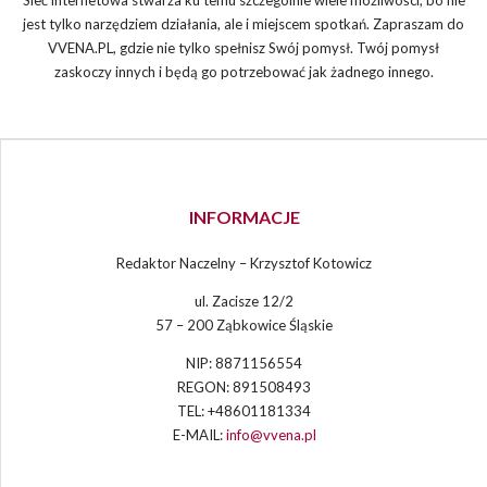
jest tylko narzędziem działania, ale i miejscem spotkań. Zapraszam do
VVENA.PL, gdzie nie tylko spełnisz Swój pomysł. Twój pomysł
zaskoczy innych i będą go potrzebować jak żadnego innego.
INFORMACJE
Redaktor Naczelny – Krzysztof Kotowicz
ul. Zacisze 12/2
57 – 200 Ząbkowice Śląskie
NIP: 8871156554
REGON: 891508493
TEL: +48601181334
E-MAIL:
info@vvena.pl