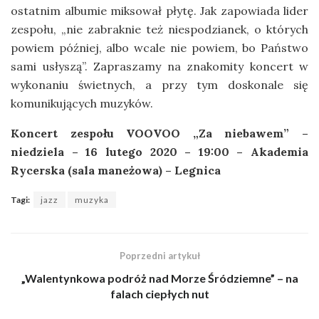
ostatnim albumie miksował płytę. Jak zapowiada lider
zespołu, „nie zabraknie też niespodzianek, o których
powiem później, albo wcale nie powiem, bo Państwo
sami usłyszą”. Zapraszamy na znakomity koncert w
wykonaniu świetnych, a przy tym doskonale się
komunikujących muzyków.
Koncert zespołu VOOVOO „Za niebawem” –
niedziela – 16 lutego 2020 – 19:00 – Akademia
Rycerska (sala maneżowa) – Legnica
Tagi:
jazz
muzyka
Poprzedni artykuł
„Walentynkowa podróż nad Morze Śródziemne” – na
falach ciepłych nut