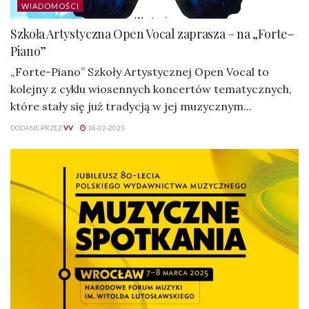
WIADOMOŚCI
Szkoła Artystyczna Open Vocal zaprasza – na „Forte-
Piano”
„Forte-Piano” Szkoły Artystycznej Open Vocal to
kolejny z cyklu wiosennych koncertów tematycznych,
które stały się już tradycją w jej muzycznym...
DODANE PRZEZ
VV
18-02-2025