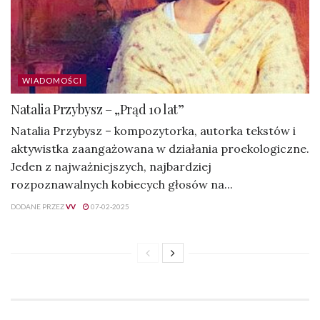
WIADOMOŚCI
Natalia Przybysz – „Prąd 10 lat”
Natalia Przybysz – kompozytorka, autorka tekstów i
aktywistka zaangażowana w działania proekologiczne.
Jeden z najważniejszych, najbardziej
rozpoznawalnych kobiecych głosów na...
DODANE PRZEZ
VV
07-02-2025