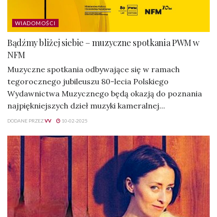
WIADOMOŚCI
Bądźmy bliżej siebie – muzyczne spotkania PWM w
NFM
Muzyczne spotkania odbywające się w ramach
tegorocznego jubileuszu 80-lecia Polskiego
Wydawnictwa Muzycznego będą okazją do poznania
najpiękniejszych dzieł muzyki kameralnej...
DODANE PRZEZ
VV
10-02-2025