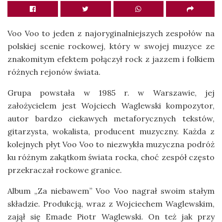
Voo Voo to jeden z najoryginalniejszych zespołów na
polskiej scenie rockowej, który w swojej muzyce ze
znakomitym efektem połączył rock z jazzem i folkiem
różnych rejonów świata.
Grupa powstała w 1985 r. w Warszawie, jej
założycielem jest Wojciech Waglewski kompozytor,
autor bardzo ciekawych metaforycznych tekstów,
gitarzysta, wokalista, producent muzyczny. Każda z
kolejnych płyt Voo Voo to niezwykła muzyczna podróż
ku różnym zakątkom świata rocka, choć zespół często
przekraczał rockowe granice.
Album „Za niebawem” Voo Voo nagrał swoim stałym
składzie. Produkcją, wraz z Wojciechem Waglewskim,
zajął się Emade Piotr Waglewski. On też jak przy