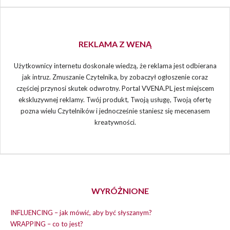
REKLAMA Z WENĄ
Użytkownicy internetu doskonale wiedzą, że reklama jest odbierana
jak intruz. Zmuszanie Czytelnika, by zobaczył ogłoszenie coraz
częściej przynosi skutek odwrotny. Portal VVENA.PL jest miejscem
ekskluzywnej reklamy. Twój produkt, Twoją usługę, Twoją ofertę
pozna wielu Czytelników i jednocześnie staniesz się mecenasem
kreatywności.
WYRÓŻNIONE
INFLUENCING – jak mówić, aby być słyszanym?
WRAPPING – co to jest?