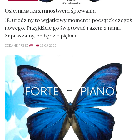
Osiemnastka z mnóstwem śpiewania
18. urodziny to wyjątkowy moment i początek czegoś
nowego. Przyjdźcie go świętować razem z nami.
Zapraszamy, bo będzie pięknie –...
DODANE PRZEZ
VV
15-05-2025