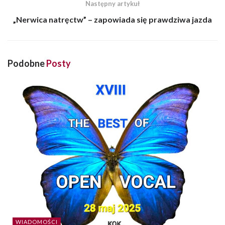
Następny artykuł
„Nerwica natręctw” – zapowiada się prawdziwa jazda
Podobne
Posty
WIADOMOŚCI