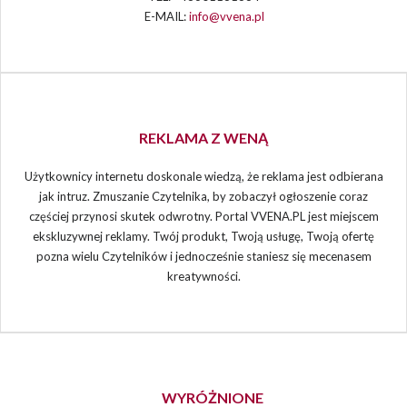
E-MAIL:
info@vvena.pl
REKLAMA Z WENĄ
Użytkownicy internetu doskonale wiedzą, że reklama jest odbierana
jak intruz. Zmuszanie Czytelnika, by zobaczył ogłoszenie coraz
częściej przynosi skutek odwrotny. Portal VVENA.PL jest miejscem
ekskluzywnej reklamy. Twój produkt, Twoją usługę, Twoją ofertę
pozna wielu Czytelników i jednocześnie staniesz się mecenasem
kreatywności.
WYRÓŻNIONE