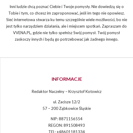
Inni ludzie chcą poznać Ciebie i Twoje pomysły. Nie dowiedzą się o
Tobie i tym, co chcesz im zaproponować, jeśli im tego nie opowiesz.
Sieć internetowa stwarza ku temu szczególnie wiele możliwości, bo nie
jest tylko narzędziem działania, ale i miejscem spotkań. Zapraszam do
VVENA.PL, gdzie nie tylko spełnisz Swój pomysł. Twój pomysł
zaskoczy innych i będą go potrzebować jak żadnego innego.
INFORMACJE
Redaktor Naczelny – Krzysztof Kotowicz
ul. Zacisze 12/2
57 – 200 Ząbkowice Śląskie
NIP: 8871156554
REGON: 891508493
TEL: +48601181334