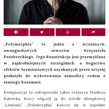
„Polymorphia” to jeden z wczesnych,
awangardowych utworów Krzysztofa
Pendereckiego. Jego konstrukcja jest przemyślana
w najdrobniejszych szczegółach, a bogactwo
efektów brzmieniowych uzyskanych przez artystę
posłużyło do wykreowania atmosfery rodem z
sennego koszmaru
.
Kompozycja ta zafrapowała także reżysera Stanleya
Kubricka, który włączył ją do ścieżki dźwiękowej
„Lśnienia”. „Polymorphia” kończy się w zupełnie