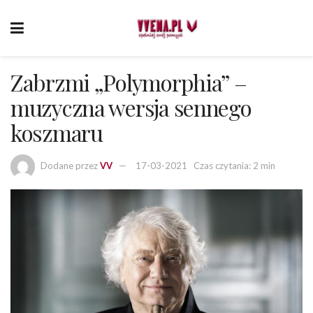
Zabrzmi „Polymorphia” –
muzyczna wersja sennego
koszmaru
Dodane przez
VV
17-03-2021
Czas czytania: 2 min