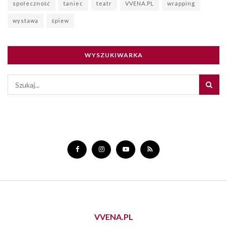
społeczność
taniec
teatr
VVENA.PL
wrapping
wystawa
śpiew
WYSZUKIWARKA
VVENA.PL