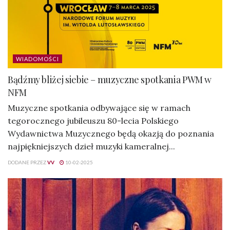
WIADOMOŚCI
Bądźmy bliżej siebie – muzyczne spotkania PWM w
NFM
Muzyczne spotkania odbywające się w ramach
tegorocznego jubileuszu 80-lecia Polskiego
Wydawnictwa Muzycznego będą okazją do poznania
najpiękniejszych dzieł muzyki kameralnej...
DODANE PRZEZ
VV
10-02-2025