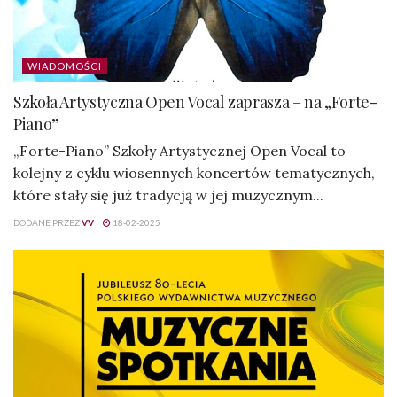
WIADOMOŚCI
Szkoła Artystyczna Open Vocal zaprasza – na „Forte-
Piano”
„Forte-Piano” Szkoły Artystycznej Open Vocal to
kolejny z cyklu wiosennych koncertów tematycznych,
które stały się już tradycją w jej muzycznym...
DODANE PRZEZ
VV
18-02-2025