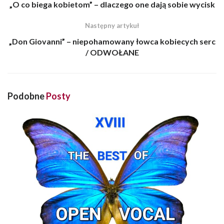
„O co biega kobietom” – dlaczego one dają sobie wycisk
Następny artykuł
„Don Giovanni” – niepohamowany łowca kobiecych serc
/ ODWOŁANE
Podobne
Posty