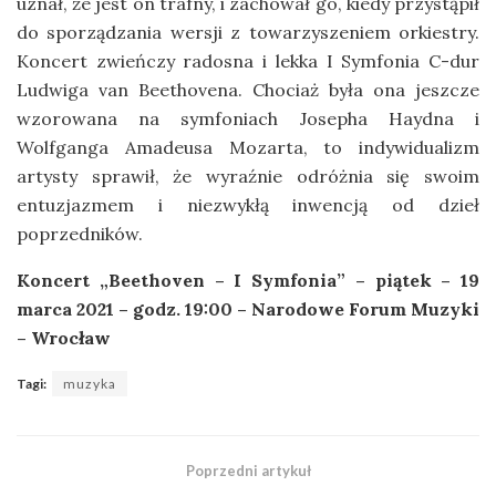
uznał, że jest on trafny, i zachował go, kiedy przystąpił
do sporządzania wersji z towarzyszeniem orkiestry.
Koncert zwieńczy radosna i lekka I Symfonia C-dur
Ludwiga van Beethovena. Chociaż była ona jeszcze
wzorowana na symfoniach Josepha Haydna i
Wolfganga Amadeusa Mozarta, to indywidualizm
artysty sprawił, że wyraźnie odróżnia się swoim
entuzjazmem i niezwykłą inwencją od dzieł
poprzedników.
Koncert „Beethoven – I Symfonia” – piątek – 19
marca 2021 – godz. 19:00 – Narodowe Forum Muzyki
– Wrocław
Tagi:
muzyka
Poprzedni artykuł