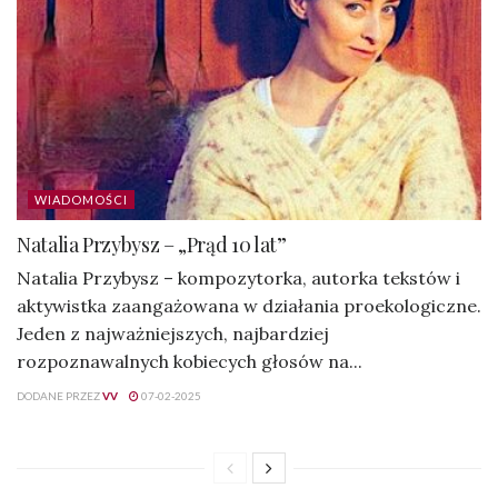
WIADOMOŚCI
Natalia Przybysz – „Prąd 10 lat”
Natalia Przybysz – kompozytorka, autorka tekstów i
aktywistka zaangażowana w działania proekologiczne.
Jeden z najważniejszych, najbardziej
rozpoznawalnych kobiecych głosów na...
DODANE PRZEZ
VV
07-02-2025