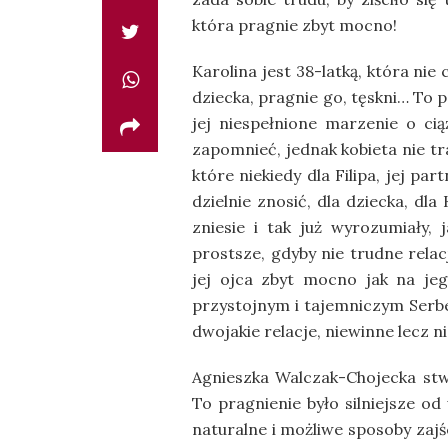
która pragnie zbyt mocno!
Karolina jest 38-latką, która nie
dziecka, pragnie go, tęskni… To po
jej niespełnione marzenie o cią
zapomnieć, jednak kobieta nie tr
które niekiedy dla Filipa, jej pa
dzielnie znosić, dla dziecka, dla
zniesie i tak już wyrozumiały
prostsze, gdyby nie trudne rela
jej ojca zbyt mocno jak na jeg
przystojnym i tajemniczym Serb
dwojakie relacje, niewinne lecz 
Agnieszka Walczak-Chojecka stw
To pragnienie było silniejsze od
naturalne i możliwe sposoby zajśc