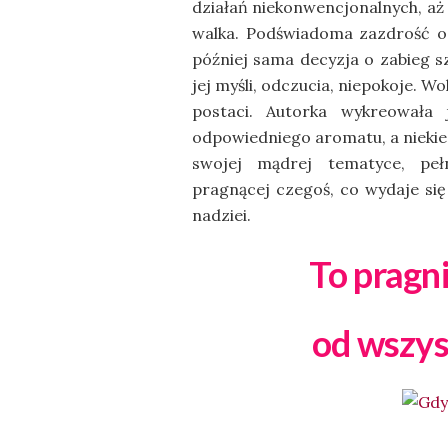
działań niekonwencjonalnych, aż 
walka. Podświadoma zazdrość o k
później sama decyzja o zabieg s
jej myśli, odczucia, niepokoje. W
postaci. Autorka wykreowała
odpowiedniego aromatu, a niekied
swojej mądrej tematyce, peł
pragnącej czegoś, co wydaje się 
nadziei.
To pragni
od wszys