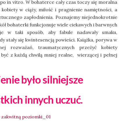
po in vitro. W bohaterce cały czas toczy się moralna
obiety w ciąży, miłość i pragnienie namiętności, a
ztucznego zapłodnienia. Poznajemy niejednokrotnie
okół bohaterki funkcjonuje wiele ciekawych i barwnych
 je w taki sposób, aby fabule nadawały smaku,
y stały się kwintesencją powieści. Książka, porywa w
nej rozważań, traumatycznych przeżyć kobiety
być z każdą chwilą mniej realne, wierzącej i pełnej
enie było silniejsze
tkich innych uczuć.