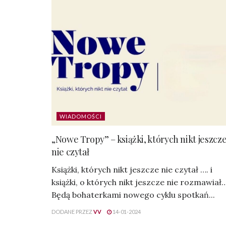
WIADOMOŚCI
„Nowe Tropy” – książki, których nikt jeszcz
nie czytał
Książki, których nikt jeszcze nie czytał …. i
książki, o których nikt jeszcze nie rozmawiał
Będą bohaterkami nowego cyklu spotkań...
DODANE PRZEZ
VV
14-01-2024