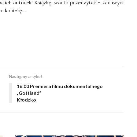
skich autorek! Książkę, warto przeczytać – zachwyci
ko kobietę…
Następny artykuł
16:00 Premiera filmu dokumentalnego
„Gottland”
Kłodzko