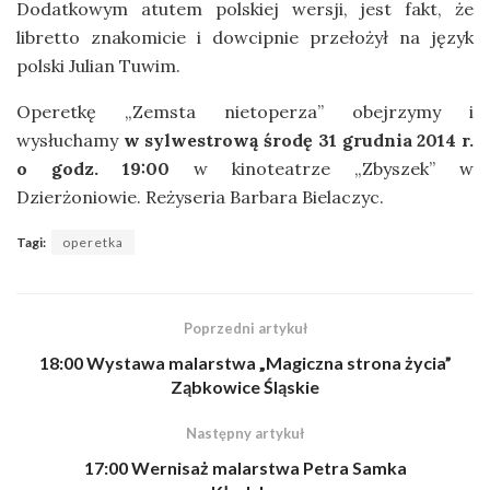
Dodatkowym atutem polskiej wersji, jest fakt, że
libretto znakomicie i dowcipnie przełożył na język
polski Julian Tuwim.
Operetkę „Zemsta nietoperza” obejrzymy i
wysłuchamy
w sylwestrową środę 31 grudnia 2014 r.
o godz. 19:00
w kinoteatrze „Zbyszek” w
Dzierżoniowie. Reżyseria Barbara Bielaczyc.
Tagi:
operetka
Poprzedni artykuł
18:00 Wystawa malarstwa „Magiczna strona życia”
Ząbkowice Śląskie
Następny artykuł
17:00 Wernisaż malarstwa Petra Samka