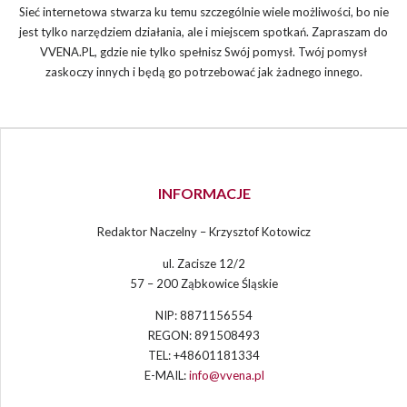
Sieć internetowa stwarza ku temu szczególnie wiele możliwości, bo nie
jest tylko narzędziem działania, ale i miejscem spotkań. Zapraszam do
VVENA.PL, gdzie nie tylko spełnisz Swój pomysł. Twój pomysł
zaskoczy innych i będą go potrzebować jak żadnego innego.
INFORMACJE
Redaktor Naczelny – Krzysztof Kotowicz
ul. Zacisze 12/2
57 – 200 Ząbkowice Śląskie
NIP: 8871156554
REGON: 891508493
TEL: +48601181334
E-MAIL:
info@vvena.pl