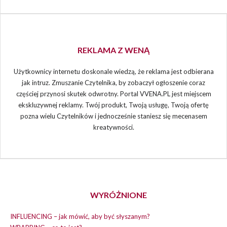
REKLAMA Z WENĄ
Użytkownicy internetu doskonale wiedzą, że reklama jest odbierana
jak intruz. Zmuszanie Czytelnika, by zobaczył ogłoszenie coraz
częściej przynosi skutek odwrotny. Portal VVENA.PL jest miejscem
ekskluzywnej reklamy. Twój produkt, Twoją usługę, Twoją ofertę
pozna wielu Czytelników i jednocześnie staniesz się mecenasem
kreatywności.
WYRÓŻNIONE
INFLUENCING – jak mówić, aby być słyszanym?