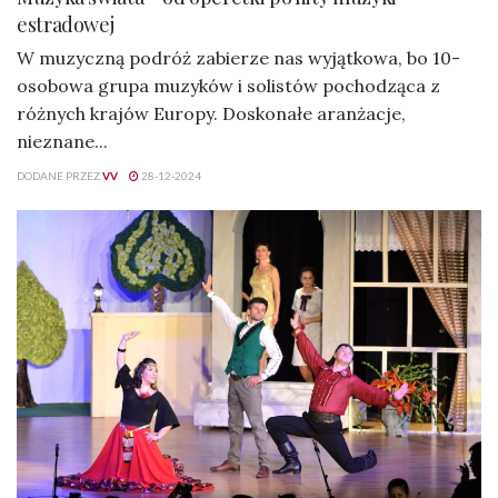
estradowej
W muzyczną podróż zabierze nas wyjątkowa, bo 10-
osobowa grupa muzyków i solistów pochodząca z
różnych krajów Europy. Doskonałe aranżacje,
nieznane...
DODANE PRZEZ
VV
28-12-2024