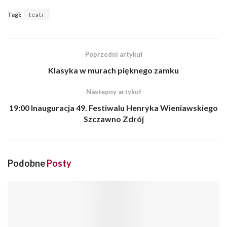
Szczawno Zdrój
Podobne
Posty
WIADOMOŚCI