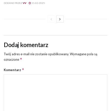
*
oznaczone
*
Komentarz
*
Nazwa
*
E-mail