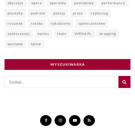
VVENA.PL
Inni ludzie chcą poznać Ciebie i Twoje pomysły. Nie dowiedzą się o
Tobie i tym, co chcesz im zaproponować, jeśli im tego nie opowiesz.
Sieć internetowa stwarza ku temu szczególnie wiele możliwości, bo nie
jest tylko narzędziem działania, ale i miejscem spotkań. Zapraszam do
VVENA.PL, gdzie nie tylko spełnisz Swój pomysł. Twój pomysł