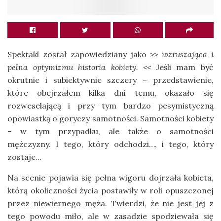
Spektakl został zapowiedziany jako
>> wzruszająca i
pełna optymizmu historia kobiety. <<
Jeśli mam być
okrutnie i subiektywnie szczery – przedstawienie,
które obejrzałem kilka dni temu, okazało się
rozweselającą i przy tym bardzo pesymistyczną
opowiastką o goryczy samotności. Samotności kobiety
– w tym przypadku, ale także o samotności
mężczyzny. I tego, który odchodzi…, i tego, który
zostaje…
Na scenie pojawia się pełna wigoru dojrzała kobieta,
którą okoliczności życia postawiły w roli opuszczonej
przez niewiernego męża. Twierdzi, że nie jest jej z
tego powodu miło, ale w zasadzie spodziewała się