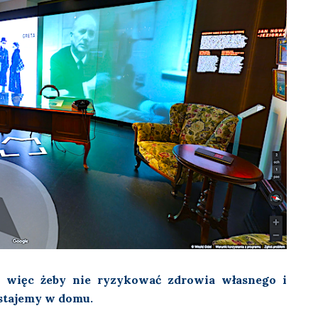
e, więc żeby nie ryzykować zdrowia własnego i
ostajemy w domu.