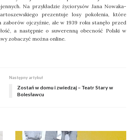
jennych. Na przykładzie życiorysów Jana Nowaka-
artoszewskiego prezentuje losy pokolenia, które
h zaborów ojczyźnie, ale w 1939 roku stanęło przed
głość, a następnie o suwerenną obecność Polski w
awy zobaczyć można online.
Następny artykuł
Zostań w domu i zwiedzaj – Teatr Stary w
Bolesławcu