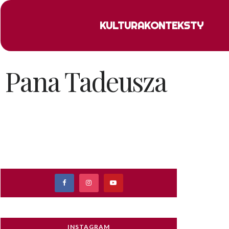
KULTURA
KONTEKSTY
 Pana Tadeusza
INSTAGRAM