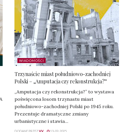
WIADOMOŚCI
Trzynaście miast południowo-zachodniej
Polski – „Amputacja czy rekonstrukcja?”
„Amputacja czy rekonstrukcja?” to wystawa
 A
poświęcona losom trzynastu miast
południowo-zachodniej Polski po 1945 roku.
Prezentuje dramatyczne zmiany
urbanistyczne i stawia...
DODANE PRZEZ
VV
13-02-2025