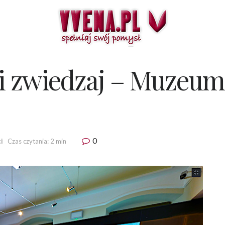
i zwiedzaj – Muzeum
0
i
Czas czytania: 2 min