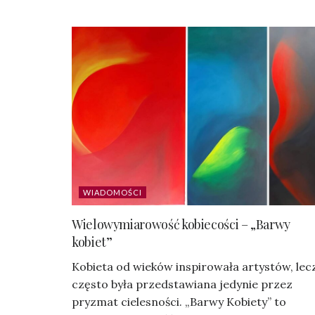
WIADOMOŚCI
Wielowymiarowość kobiecości – „Barwy
kobiet”
Kobieta od wieków inspirowała artystów, lec
często była przedstawiana jedynie przez
pryzmat cielesności. „Barwy Kobiety” to