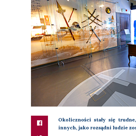
Okoliczności stały się trudn
innych, jako rozsądni ludzie z