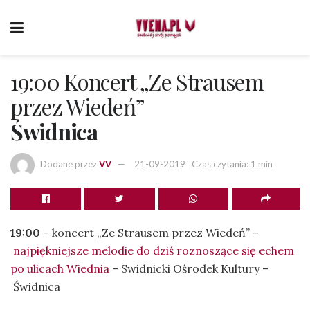
19:00 Koncert „Ze Strausem
przez Wiedeń”
Świdnica
Dodane przez
VV
21-09-2019
Czas czytania: 1 min
19:00
– koncert „Ze Strausem przez Wiedeń” –
najpiękniejsze melodie do dziś roznoszące się echem
po ulicach Wiednia
– Swidnicki Ośrodek Kultury –
Świdnica