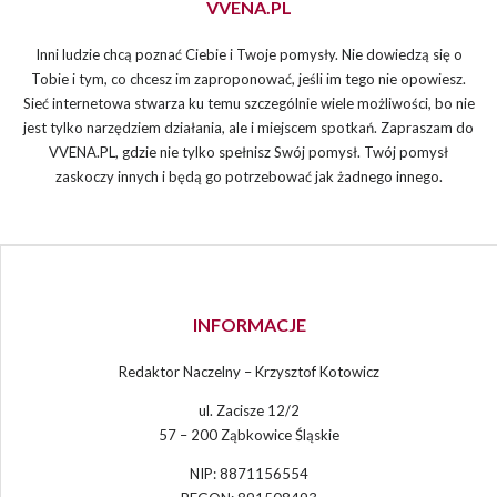
VVENA.PL
Inni ludzie chcą poznać Ciebie i Twoje pomysły. Nie dowiedzą się o
Tobie i tym, co chcesz im zaproponować, jeśli im tego nie opowiesz.
Sieć internetowa stwarza ku temu szczególnie wiele możliwości, bo nie
jest tylko narzędziem działania, ale i miejscem spotkań. Zapraszam do
VVENA.PL, gdzie nie tylko spełnisz Swój pomysł. Twój pomysł
zaskoczy innych i będą go potrzebować jak żadnego innego.
INFORMACJE
Redaktor Naczelny – Krzysztof Kotowicz
ul. Zacisze 12/2
57 – 200 Ząbkowice Śląskie
NIP: 8871156554