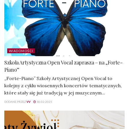
WIADOMOŚCI
Szkoła Artystyczna Open Vocal zaprasza – na „Forte-
Piano”
„Forte-Piano” Szkoły Artystycznej Open Vocal to
kolejny z cyklu wiosennych koncertów tematycznych,
które stały się już tradycją w jej muzycznym...
DODANE PRZEZ
VV
18-02-2025