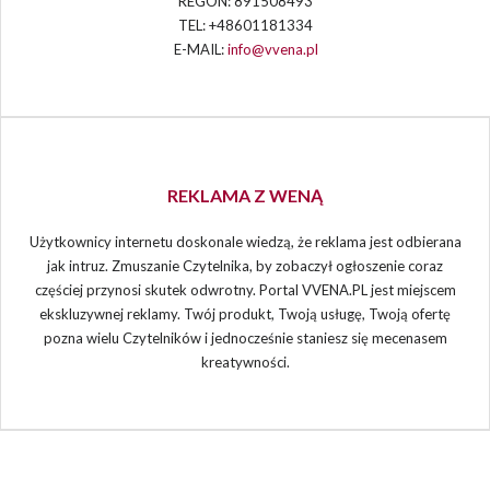
REGON: 891508493
TEL: +48601181334
E-MAIL:
info@vvena.pl
REKLAMA Z WENĄ
Użytkownicy internetu doskonale wiedzą, że reklama jest odbierana
jak intruz. Zmuszanie Czytelnika, by zobaczył ogłoszenie coraz
częściej przynosi skutek odwrotny. Portal VVENA.PL jest miejscem
ekskluzywnej reklamy. Twój produkt, Twoją usługę, Twoją ofertę
pozna wielu Czytelników i jednocześnie staniesz się mecenasem
kreatywności.