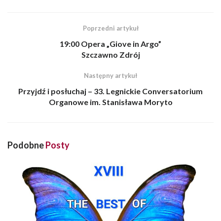
Poprzedni artykuł
19:00 Opera „Giove in Argo”
Szczawno Zdrój
Następny artykuł
Przyjdź i posłuchaj – 33. Legnickie Conversatorium
Organowe im. Stanisława Moryto
Podobne
Posty