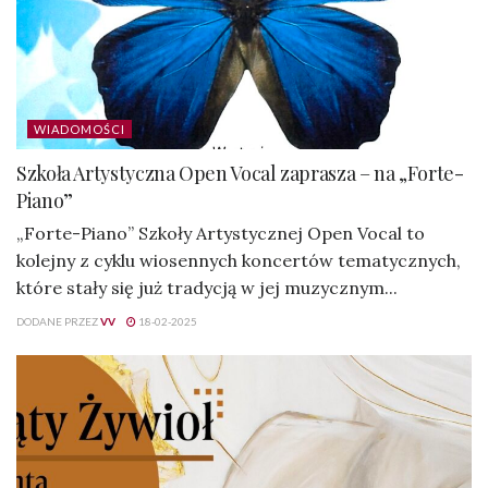
WIADOMOŚCI
Szkoła Artystyczna Open Vocal zaprasza – na „Forte-
Piano”
„Forte-Piano” Szkoły Artystycznej Open Vocal to
kolejny z cyklu wiosennych koncertów tematycznych,
które stały się już tradycją w jej muzycznym...
DODANE PRZEZ
VV
18-02-2025