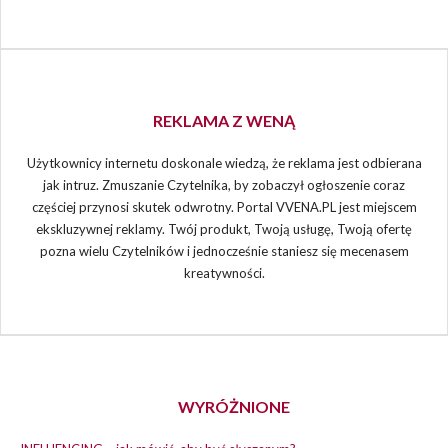
REKLAMA Z WENĄ
Użytkownicy internetu doskonale wiedzą, że reklama jest odbierana
jak intruz. Zmuszanie Czytelnika, by zobaczył ogłoszenie coraz
częściej przynosi skutek odwrotny. Portal VVENA.PL jest miejscem
ekskluzywnej reklamy. Twój produkt, Twoją usługę, Twoją ofertę
pozna wielu Czytelników i jednocześnie staniesz się mecenasem
kreatywności.
WYRÓŻNIONE