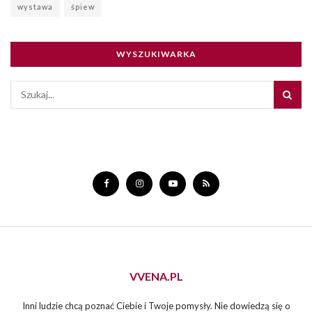
wystawa
śpiew
WYSZUKIWARKA
VVENA.PL
Inni ludzie chcą poznać Ciebie i Twoje pomysły. Nie dowiedzą się o