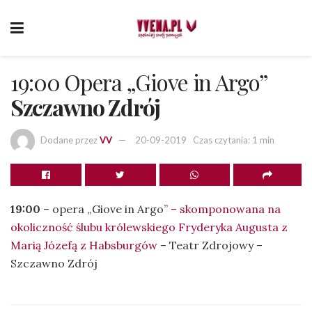
19:00 Opera „Giove in Argo”
Szczawno Zdrój
Dodane przez
VV
20-09-2019
Czas czytania: 1 min
19:00
– opera „Giove in Argo”
– skomponowana na
okoliczność ślubu królewskiego Fryderyka Augusta z
Marią Józefą z Habsburgów
– Teatr Zdrojowy –
Szczawno Zdrój