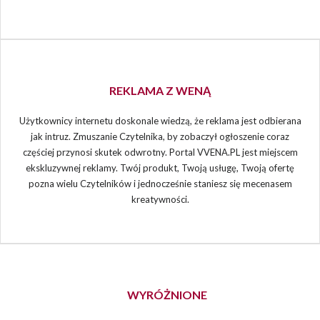
REKLAMA Z WENĄ
Użytkownicy internetu doskonale wiedzą, że reklama jest odbierana
jak intruz. Zmuszanie Czytelnika, by zobaczył ogłoszenie coraz
częściej przynosi skutek odwrotny. Portal VVENA.PL jest miejscem
ekskluzywnej reklamy. Twój produkt, Twoją usługę, Twoją ofertę
pozna wielu Czytelników i jednocześnie staniesz się mecenasem
kreatywności.
WYRÓŻNIONE