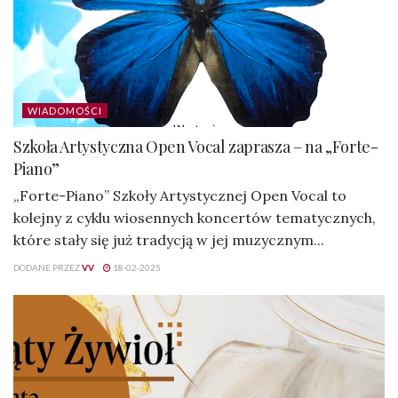
WIADOMOŚCI
Szkoła Artystyczna Open Vocal zaprasza – na „Forte-
Piano”
„Forte-Piano” Szkoły Artystycznej Open Vocal to
kolejny z cyklu wiosennych koncertów tematycznych,
które stały się już tradycją w jej muzycznym...
DODANE PRZEZ
VV
18-02-2025