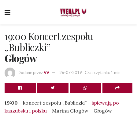
19:00 Koncert zespołu
„Bubliczki”
Głogów
Dodane przez
VV
26-07-2019
Czas czytania: 1 min
19:00
– koncert zespołu „Bubliczki” –
śpiewają po
kaszubsku i polsku
– Marina Głogów – Głogów