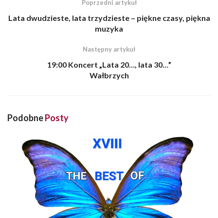
Poprzedni artykuł
Lata dwudzieste, lata trzydzieste – piękne czasy, piękna
muzyka
Następny artykuł
19:00 Koncert „Lata 20…, lata 30…”
Wałbrzych
Podobne
Posty