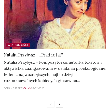
WIADOMOŚCI
Natalia Przybysz – „Prąd 10 lat”
Natalia Przybysz – kompozytorka, autorka tekstów i
aktywistka zaangażowana w działania proekologiczne.
Jeden z najważniejszych, najbardziej
rozpoznawalnych kobiecych głosów na...
DODANE PRZEZ
VV
07-02-2025