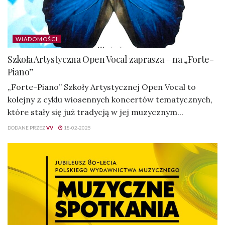
WIADOMOŚCI
Szkoła Artystyczna Open Vocal zaprasza – na „Forte-
Piano”
„Forte-Piano” Szkoły Artystycznej Open Vocal to
kolejny z cyklu wiosennych koncertów tematycznych,
które stały się już tradycją w jej muzycznym...
DODANE PRZEZ
VV
18-02-2025