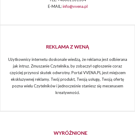
E-MAIL:
info@vvena.pl
REKLAMA Z WENĄ
Użytkownicy internetu doskonale wiedzą, że reklama jest odbierana
jak intruz. Zmuszanie Czytelnika, by zobaczył ogłoszenie coraz
częściej przynosi skutek odwrotny. Portal VVENA.PL jest miejscem
ekskluzywnej reklamy. Twój produkt, Twoją usługę, Twoją ofertę
pozna wielu Czytelników i jednocześnie staniesz się mecenasem
kreatywności.
WYRÓŻNIONE