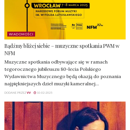
WIADOMOŚCI
Bądźmy bliżej siebie – muzyczne spotkania PWM w
NFM
Muzyczne spotkania odbywające się w ramach
tegorocznego jubileuszu 80-lecia Polskiego
Wydawnictwa Muzycznego będą okazją do poznania
najpiękniejszych dzieł muzyki kameralnej...
DODANE PRZEZ
VV
10-02-2025