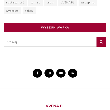
społeczność
taniec
teatr
VVENA.PL
wrapping
wystawa
śpiew
WYSZUKIWARKA
VVENA.PL