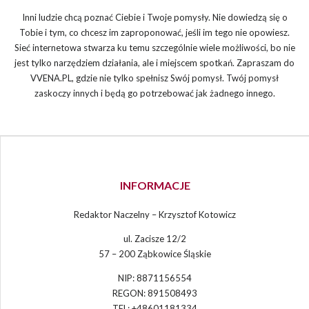
Inni ludzie chcą poznać Ciebie i Twoje pomysły. Nie dowiedzą się o
Tobie i tym, co chcesz im zaproponować, jeśli im tego nie opowiesz.
Sieć internetowa stwarza ku temu szczególnie wiele możliwości, bo nie
jest tylko narzędziem działania, ale i miejscem spotkań. Zapraszam do
VVENA.PL, gdzie nie tylko spełnisz Swój pomysł. Twój pomysł
zaskoczy innych i będą go potrzebować jak żadnego innego.
INFORMACJE
Redaktor Naczelny – Krzysztof Kotowicz
ul. Zacisze 12/2
57 – 200 Ząbkowice Śląskie
NIP: 8871156554
REGON: 891508493
TEL: +48601181334