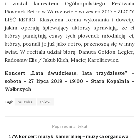
i został laureatem Ogólnopolskiego Festiwalu
Piosenek Retro w Warszawie – wrzesień 2017 – ZŁOTY
LIŚĆ RETRO. Klasyczna forma wykonania i dowcip,
jakim operują śpiewający aktorzy sprawiają, że ci
którzy pamiętają czasy tych piosenek młodnieją, ci,
którzy, poznali je już jako retro, przenoszą się w inny
świat. W recitalu udział biorą: Danuta Gołdon-Legler,
Radosław Elis / Jakub Klich, Maciej Karolkiewicz.
Koncert „Lata dwudzieste, lata trzydzieste” –
sobota – 27 lipca 2019 – 19:00 – Stara Kopalnia –
Wałbrzych
Tagi:
muzyka
śpiew
Poprzedni artykuł
179. koncert muzyki kameralnej – muzyka organowa i