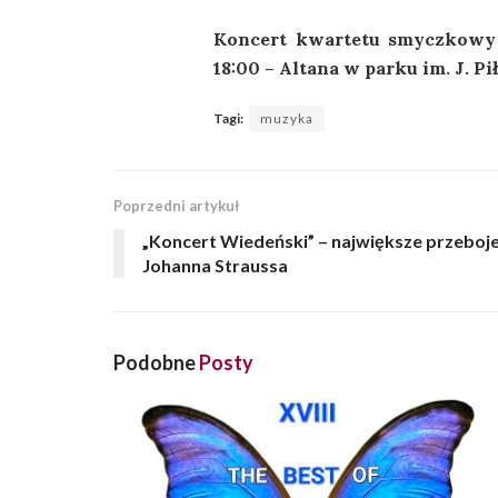
Koncert kwartetu smyczkowy A
18:00 – Altana w parku im. J. P
Tagi:
muzyka
Poprzedni artykuł
„Koncert Wiedeński” – największe przeboj
Johanna Straussa
Podobne
Posty