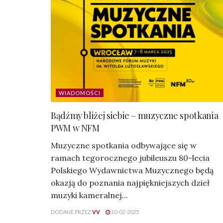
WIADOMOŚCI
Bądźmy bliżej siebie – muzyczne spotkania
PWM w NFM
Muzyczne spotkania odbywające się w
ramach tegorocznego jubileuszu 80-lecia
Polskiego Wydawnictwa Muzycznego będą
okazją do poznania najpiękniejszych dzieł
muzyki kameralnej...
DODANE PRZEZ
VV
10-02-2025