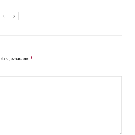
*
la są oznaczone