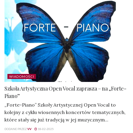
WIADOMOŚCI
Szkoła Artystyczna Open Vocal zaprasza – na „Forte-
Piano”
„Forte-Piano” Szkoły Artystycznej Open Vocal to
kolejny z cyklu wiosennych koncertów tematycznych,
które stały się już tradycją w jej muzycznym...
DODANE PRZEZ
VV
18-02-2025