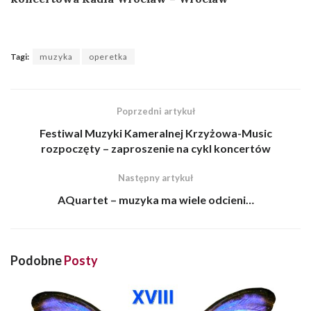
Tagi:
muzyka
operetka
Poprzedni artykuł
Festiwal Muzyki Kameralnej Krzyżowa-Music
rozpoczęty – zaproszenie na cykl koncertów
Następny artykuł
AQuartet – muzyka ma wiele odcieni…
Podobne
Posty