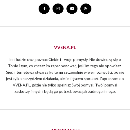
VVENA.PL
Inni ludzie chcą poznać Ciebie i Twoje pomysły. Nie dowiedzą się o
Tobie i tym, co chcesz im zaproponować, jeśli im tego nie opowiesz.
Sieć internetowa stwarza ku temu szczególnie wiele możliwości, bo nie
jest tylko narzędziem działania, ale i miejscem spotkań. Zapraszam do
VVENA.PL, gdzie nie tylko spełnisz Swój pomysł. Twój pomysł
zaskoczy innych i będą go potrzebować jak żadnego innego.