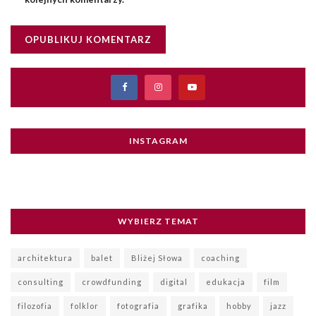
INSTAGRAM
WYBIERZ TEMAT
architektura
balet
Bliżej Słowa
coaching
consulting
crowdfunding
digital
edukacja
film
filozofia
folklor
fotografia
grafika
hobby
jazz