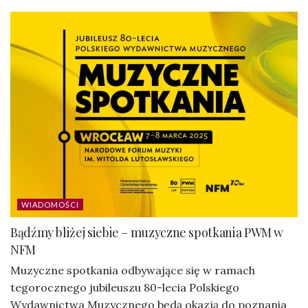
WIADOMOŚCI
Bądźmy bliżej siebie – muzyczne spotkania PWM w
NFM
Muzyczne spotkania odbywające się w ramach
tegorocznego jubileuszu 80-lecia Polskiego
Wydawnictwa Muzycznego będą okazją do poznania