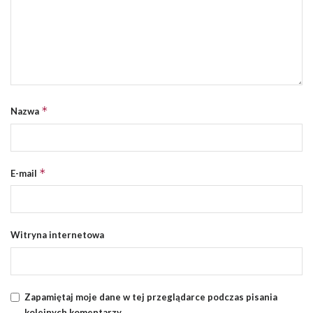
*
Nazwa
*
E-mail
Witryna internetowa
Zapamiętaj moje dane w tej przeglądarce podczas pisania
kolejnych komentarzy.