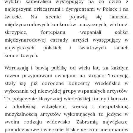
wybitni kameraliści występujący na co dzień z
najlepszymi orkiestrami i dyrygentami w Polsce i na
świecie. Na scenie pojawią się laureaci
międzynarodowych konkursów muzycznych, wirtuozi
skrzypiec, fortepianu, wspaniali soliści
międzynarodowej estrady, artyści występujący w
największych polskich i światowych salach
koncertowych.
Wzruszają i bawią publikę od wielu lat, za każdym
razem przyjmowani owacjami na stojąco! Tradycją
stały się już coroczne Koncerty Wiedeńskie w
wykonaniu tej niezwykłej grupy wspaniałych artystów.
To połączenie klasycznej wiedeńskiej formy i kunsztu
z młodością, wdziękiem, werwą i niespotykaną
muzykalnością artystów wykonujących to jedyne w
swoim rodzaju widowisko. Zabrzmią największe,
ponadczasowe i wiecznie bliskie sercom melomanów