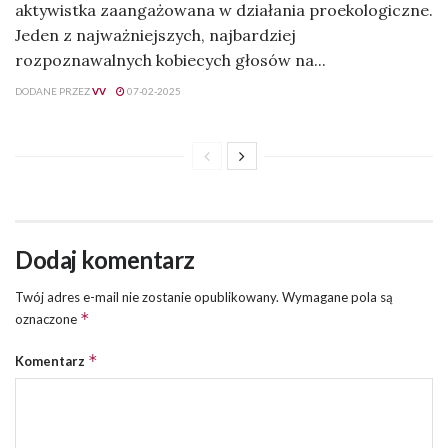
aktywistka zaangażowana w działania proekologiczne.
Jeden z najważniejszych, najbardziej
rozpoznawalnych kobiecych głosów na...
DODANE PRZEZ
VV
07-02-2025
Dodaj komentarz
Twój adres e-mail nie zostanie opublikowany.
Wymagane pola są
*
oznaczone
*
Komentarz