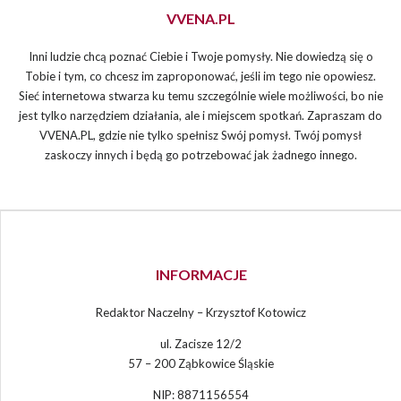
VVENA.PL
Inni ludzie chcą poznać Ciebie i Twoje pomysły. Nie dowiedzą się o
Tobie i tym, co chcesz im zaproponować, jeśli im tego nie opowiesz.
Sieć internetowa stwarza ku temu szczególnie wiele możliwości, bo nie
jest tylko narzędziem działania, ale i miejscem spotkań. Zapraszam do
VVENA.PL, gdzie nie tylko spełnisz Swój pomysł. Twój pomysł
zaskoczy innych i będą go potrzebować jak żadnego innego.
INFORMACJE
Redaktor Naczelny – Krzysztof Kotowicz
ul. Zacisze 12/2
57 – 200 Ząbkowice Śląskie
NIP: 8871156554