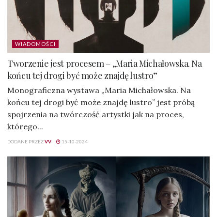
WIADOMOŚCI
Tworzenie jest procesem – „Maria Michałowska. Na
końcu tej drogi być może znajdę lustro”
Monograficzna wystawa „Maria Michałowska. Na
końcu tej drogi być może znajdę lustro” jest próbą
spojrzenia na twórczość artystki jak na proces,
którego...
DODANE PRZEZ
VV
15-10-2024