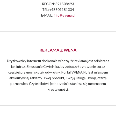
REGON: 891508493
TEL: +48601181334
E-MAIL:
info@vvena.pl
REKLAMA Z WENĄ
Użytkownicy internetu doskonale wiedzą, że reklama jest odbierana
jak intruz. Zmuszanie Czytelnika, by zobaczył ogłoszenie coraz
częściej przynosi skutek odwrotny. Portal VVENA.PL jest miejscem
ekskluzywnej reklamy. Twój produkt, Twoją usługę, Twoją ofertę
pozna wielu Czytelników i jednocześnie staniesz się mecenasem
kreatywności.