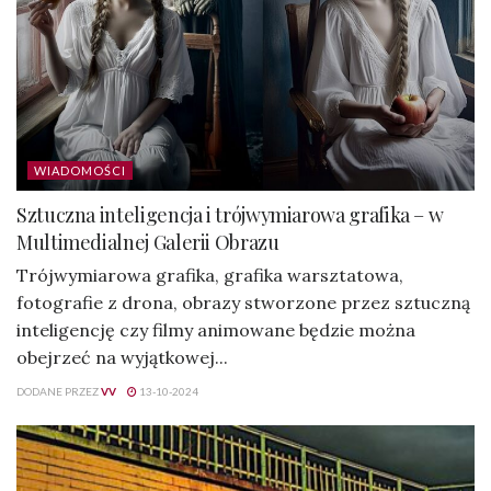
WIADOMOŚCI
Sztuczna inteligencja i trójwymiarowa grafika – w
Multimedialnej Galerii Obrazu
Trójwymiarowa grafika, grafika warsztatowa,
fotografie z drona, obrazy stworzone przez sztuczną
inteligencję czy filmy animowane będzie można
obejrzeć na wyjątkowej...
DODANE PRZEZ
VV
13-10-2024