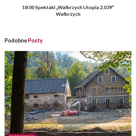
18:00 Spektakl „Wałbrzych Utopia 2.039”
Wałbrzych
Podobne
Posty