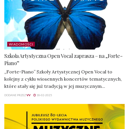
WIADOMOŚCI
Szkoła Artystyczna Open Vocal zaprasza – na „Forte-
Piano”
„Forte-Piano” Szkoły Artystycznej Open Vocal to
kolejny z cyklu wiosennych koncertów tematycznych,
które stały się już tradycją w jej muzycznym...
DODANE PRZEZ
VV
18-02-2025