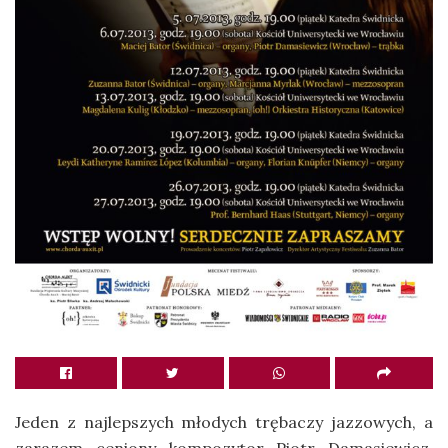
Jeden z najlepszych młodych trębaczy jazzowych, a