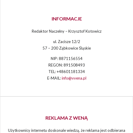
INFORMACJE
Redaktor Naczelny – Krzysztof Kotowicz
ul. Zacisze 12/2
57 – 200 Ząbkowice Śląskie
NIP: 8871156554
REGON: 891508493
TEL: +48601181334
E-MAIL:
info@vvena.pl
REKLAMA Z WENĄ
Użytkownicy internetu doskonale wiedzą, że reklama jest odbierana