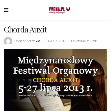
Chorda Auxit
Dodane przez
VV
03-07-2013
Czas czytania: 1 min