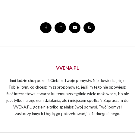
VVENA.PL
Inni ludzie chcą poznać Ciebie i Twoje pomysły. Nie dowiedzą się o
Tobie i tym, co chcesz im zaproponować, jeśli im tego nie opowiesz.
Sieć internetowa stwarza ku temu szczególnie wiele możliwości, bo nie
jest tylko narzędziem działania, ale i miejscem spotkań. Zapraszam do
VVENA.PL, gdzie nie tylko spełnisz Swój pomysł. Twój pomysł
zaskoczy innych i będą go potrzebować jak żadnego innego.