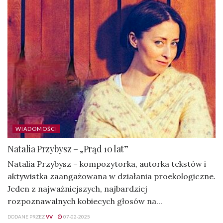
WIADOMOŚCI
Natalia Przybysz – „Prąd 10 lat”
Natalia Przybysz – kompozytorka, autorka tekstów i
aktywistka zaangażowana w działania proekologiczne.
Jeden z najważniejszych, najbardziej
rozpoznawalnych kobiecych głosów na...
DODANE PRZEZ
VV
07-02-2025