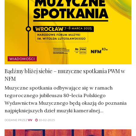
WIADOMOŚCI
Bądźmy bliżej siebie – muzyczne spotkania PWM w
NFM
Muzyczne spotkania odbywające się w ramach
tegorocznego jubileuszu 80-lecia Polskiego
Wydawnictwa Muzycznego będą okazją do poznania
najpiękniejszych dzieł muzyki kameralnej...
DODANE PRZEZ
VV
10-02-2025