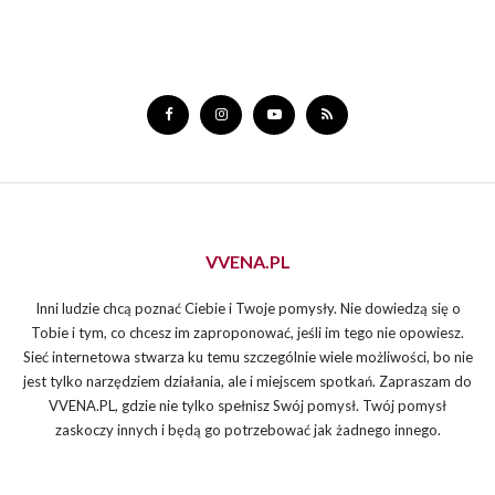
VVENA.PL
Inni ludzie chcą poznać Ciebie i Twoje pomysły. Nie dowiedzą się o
Tobie i tym, co chcesz im zaproponować, jeśli im tego nie opowiesz.
Sieć internetowa stwarza ku temu szczególnie wiele możliwości, bo nie
jest tylko narzędziem działania, ale i miejscem spotkań. Zapraszam do
VVENA.PL, gdzie nie tylko spełnisz Swój pomysł. Twój pomysł
zaskoczy innych i będą go potrzebować jak żadnego innego.