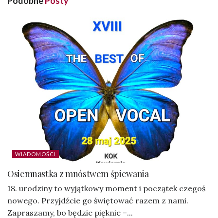
Podobne
Posty
WIADOMOŚCI
Osiemnastka z mnóstwem śpiewania
18. urodziny to wyjątkowy moment i początek czegoś
nowego. Przyjdźcie go świętować razem z nami.
Zapraszamy, bo będzie pięknie –...