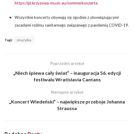
https://pl.krzyzowa-music.eu/sommerkonzerte
.
Wszystkie koncerty obywają się zgodnie z obowiązującymi
zasadami reżimu sanitarnego związanego z pandemią COVID-19.
Tagi:
muzyka
Poprzedni artykuł
„Niech śpiewa cały świat” – inauguracja 56. edycji
festiwalu Wratislavia Cantans
Następny artykuł
„Koncert Wiedeński” – największe przeboje Johanna
Straussa