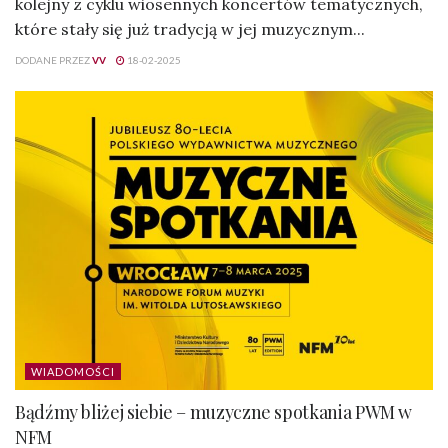
kolejny z cyklu wiosennych koncertów tematycznych,
które stały się już tradycją w jej muzycznym...
DODANE PRZEZ
VV
18-02-2025
WIADOMOŚCI
Bądźmy bliżej siebie – muzyczne spotkania PWM w
NFM