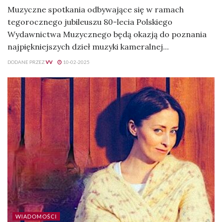
Muzyczne spotkania odbywające się w ramach
tegorocznego jubileuszu 80-lecia Polskiego
Wydawnictwa Muzycznego będą okazją do poznania
najpiękniejszych dzieł muzyki kameralnej...
DODANE PRZEZ
VV
10-02-2025
WIADOMOŚCI