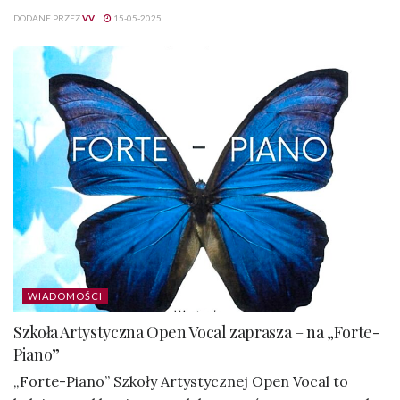
DODANE PRZEZ
VV
15-05-2025
WIADOMOŚCI
Szkoła Artystyczna Open Vocal zaprasza – na „Forte-
Piano”
„Forte-Piano” Szkoły Artystycznej Open Vocal to