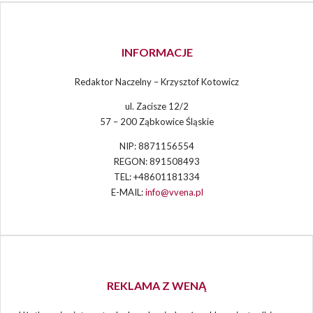
INFORMACJE
Redaktor Naczelny – Krzysztof Kotowicz
ul. Zacisze 12/2
57 – 200 Ząbkowice Śląskie
NIP: 8871156554
REGON: 891508493
TEL: +48601181334
E-MAIL:
info@vvena.pl
REKLAMA Z WENĄ