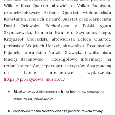
Wille z Kuss Quartet, altowiolista Volker Jacobsen,
członek-założyciel Artemis Quartet, wiolonczelista
Konstantin Heidrich z Fauré Quartet oraz klarnecista
David Orlowsky. Pochodząca z Polski Agata
Szymczewska, Primaria Kwartetu Szymanowskiego,
Krzysztof Chorzelski, altowiolista Belcea Quartet,
perkusista Wojciech Herzyk, altowiolista Przemysław
Pujanek, sopranistka Natalia Stawicka i waltornista
Maciej Baranowski. Szczegółowe informacje na
temat koncertów, repertuaru i artystów dostępne są
na stronie internetowej wydarzenia:
https://pl.krzyzowa-music.eu/
.
Udział we wszystkich koncertach jest bezpłatny, obowiązują
jednak wcześniejsze zapisy.
Wejściówki można zarezerwować za pośrednictwem strony: