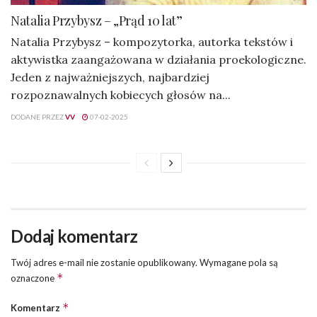
Natalia Przybysz – „Prąd 10 lat”
Natalia Przybysz – kompozytorka, autorka tekstów i
aktywistka zaangażowana w działania proekologiczne.
Jeden z najważniejszych, najbardziej
rozpoznawalnych kobiecych głosów na...
DODANE PRZEZ
VV
07-02-2025
Dodaj komentarz
Twój adres e-mail nie zostanie opublikowany.
Wymagane pola są
*
oznaczone
*
Komentarz