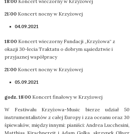
18:00
Koncert wieczorny w Krzyżowej
21:00
Koncert nocny w Krzyżowej
04.09.2021
18:00
Koncert wieczorny Fundacji „Krzyżowa“ z
okazji 30-lecia Traktatu o dobrym sąsiedztwie i
przyjaznej współpracy
21:00
Koncert nocny w Krzyżowej
05.09.2021
godz. 18:00
Koncert finałowy w Krzyżowej
W Festiwalu Krzyżowa-Music bierze udział 50
instrumentalistów z całej Europy i zza oceanu oraz 30
śpiewaków, między innymi: pianiści: Andrea Lucchesini,
Matthias Kirschnereit i Adam Golka, skrzypek Oliver