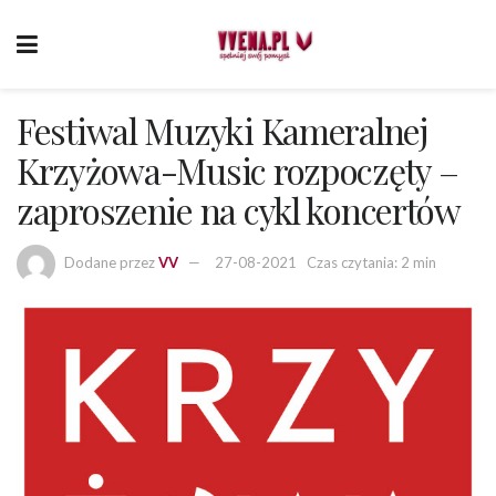
Festiwal Muzyki Kameralnej
Krzyżowa-Music rozpoczęty –
zaproszenie na cykl koncertów
Dodane przez
VV
27-08-2021
Czas czytania: 2 min