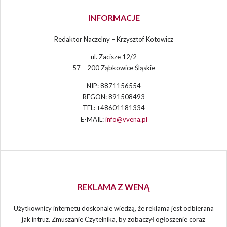
INFORMACJE
Redaktor Naczelny – Krzysztof Kotowicz
ul. Zacisze 12/2
57 – 200 Ząbkowice Śląskie
NIP: 8871156554
REGON: 891508493
TEL: +48601181334
E-MAIL:
info@vvena.pl
REKLAMA Z WENĄ
Użytkownicy internetu doskonale wiedzą, że reklama jest odbierana
jak intruz. Zmuszanie Czytelnika, by zobaczył ogłoszenie coraz