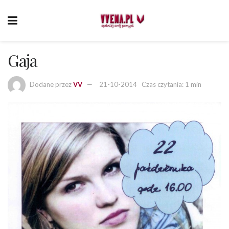
Gaja
Dodane przez
VV
21-10-2014
Czas czytania: 1 min