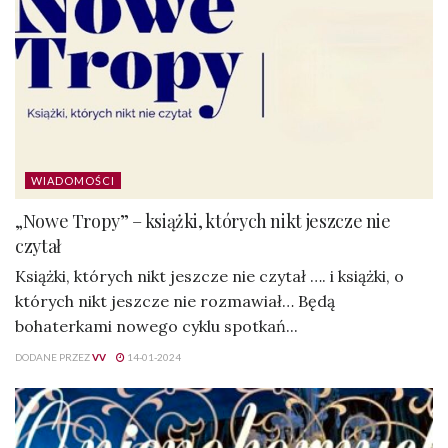
WIADOMOŚCI
„Nowe Tropy” – książki, których nikt jeszcze nie
czytał
Książki, których nikt jeszcze nie czytał …. i książki, o
których nikt jeszcze nie rozmawiał… Będą
bohaterkami nowego cyklu spotkań...
DODANE PRZEZ
VV
14-01-2024