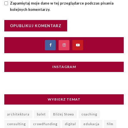
Zapamiętaj moje dane w tej przeglądarce podczas pisania
kolejnych komentarzy.
INSTAGRAM
WYBIERZ TEMAT
architektura
balet
Bliżej Słowa
coaching
consulting
crowdfunding
digital
edukacja
film