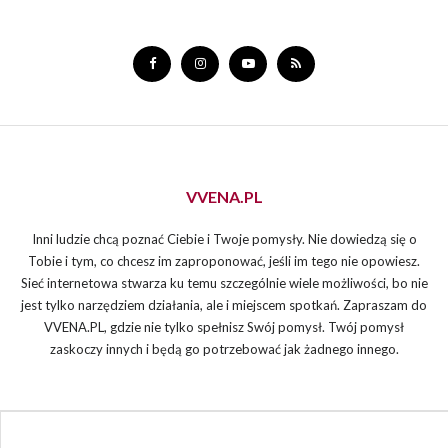
VVENA.PL
Inni ludzie chcą poznać Ciebie i Twoje pomysły. Nie dowiedzą się o
Tobie i tym, co chcesz im zaproponować, jeśli im tego nie opowiesz.
Sieć internetowa stwarza ku temu szczególnie wiele możliwości, bo nie
jest tylko narzędziem działania, ale i miejscem spotkań. Zapraszam do
VVENA.PL, gdzie nie tylko spełnisz Swój pomysł. Twój pomysł
zaskoczy innych i będą go potrzebować jak żadnego innego.