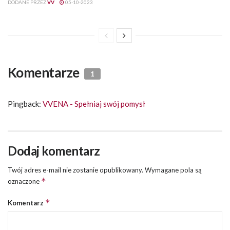
DODANE PRZEZ
VV
05-10-2023
Komentarze
1
Pingback:
VVENA - Spełniaj swój pomysł
Dodaj komentarz
Twój adres e-mail nie zostanie opublikowany.
Wymagane pola są
*
oznaczone
*
Komentarz