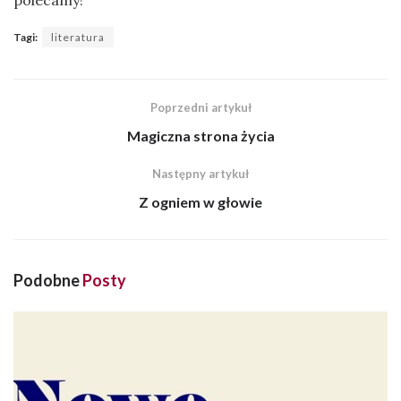
polecamy!
Tagi:
literatura
Poprzedni artykuł
Magiczna strona życia
Następny artykuł
Z ogniem w głowie
Podobne
Posty