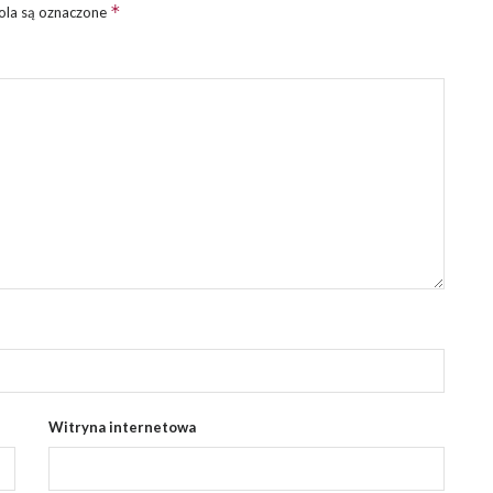
*
la są oznaczone
Witryna internetowa