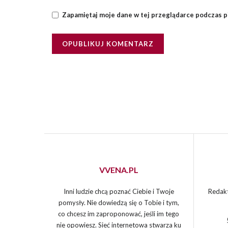
Zapamiętaj moje dane w tej przeglądarce podczas p
VVENA.PL
Inni ludzie chcą poznać Ciebie i Twoje
Redakt
pomysły. Nie dowiedzą się o Tobie i tym,
co chcesz im zaproponować, jeśli im tego
nie opowiesz. Sieć internetowa stwarza ku