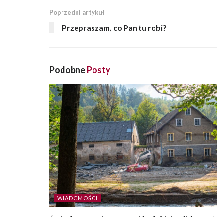
Poprzedni artykuł
Przepraszam, co Pan tu robi?
Podobne
Posty
WIADOMOŚCI