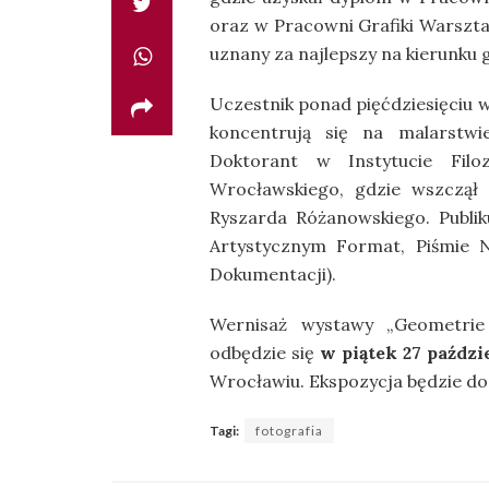
oraz w Pracowni Grafiki Warszta
uznany za najlepszy na kierunku 
Uczestnik ponad pięćdziesięciu w
koncentrują się na malarstwie
Doktorant w Instytucie Filo
Wrocławskiego, gdzie wszczął 
Ryszarda Różanowskiego. Publiku
Artystycznym Format, Piśmie
Dokumentacji).
Wernisaż wystawy „Geometrie
odbędzie się
w piątek 27 paździe
Wrocławiu. Ekspozycja będzie do
Tagi:
fotografia