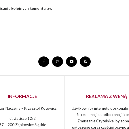
isania kolejnych komentarzy.
INFORMACJE
REKLAMA Z WENĄ
or Naczelny – Krzysztof Kotowicz
Użytkownicy internetu doskonale 
że reklama jest odbierana jak in
ul. Zacisze 12/2
Zmuszanie Czytelnika, by zoba
57 – 200 Ząbkowice Śląskie
ogłoszenie coraz częściej przynos