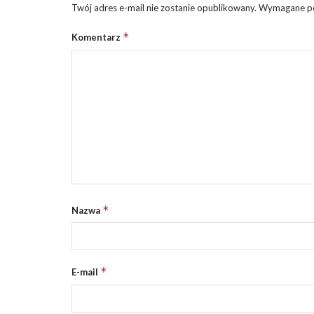
Twój adres e-mail nie zostanie opublikowany.
Wymagane po
*
Komentarz
*
Nazwa
*
E-mail