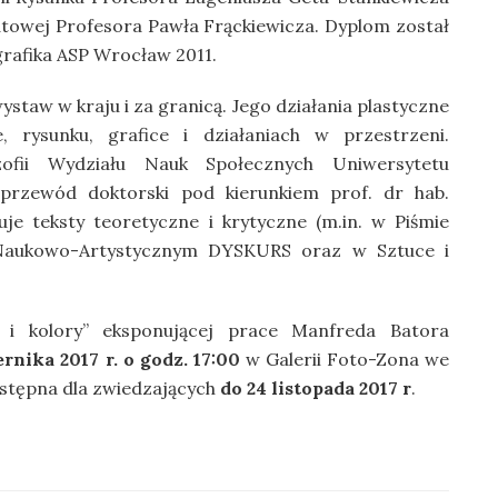
towej Profesora Pawła Frąckiewicza. Dyplom został
grafika ASP Wrocław 2011.
ystaw w kraju i za granicą. Jego działania plastyczne
, rysunku, grafice i działaniach w przestrzeni.
zofii Wydziału Nauk Społecznych Uniwersytetu
przewód doktorski pod kierunkiem prof. dr hab.
je teksty teoretyczne i krytyczne (m.in. w Piśmie
 Naukowo-Artystycznym DYSKURS oraz w Sztuce i
 i kolory” eksponującej prace Manfreda Batora
rnika 2017 r. o godz. 17:00
w Galerii Foto-Zona we
stępna dla zwiedzających
do 24 listopada 2017 r
.