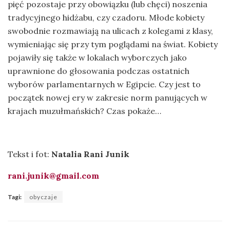
pięć pozostaje przy obowiązku (lub chęci) noszenia
tradycyjnego hidżabu, czy czadoru. Młode kobiety
swobodnie rozmawiają na ulicach z kolegami z klasy,
wymieniając się przy tym poglądami na świat. Kobiety
pojawiły się także w lokalach wyborczych jako
uprawnione do głosowania podczas ostatnich
wyborów parlamentarnych w Egipcie. Czy jest to
początek nowej ery w zakresie norm panujących w
krajach muzułmańskich? Czas pokaże…
Tekst i fot:
Natalia Rani Junik
rani.junik@gmail.com
Tagi:
obyczaje