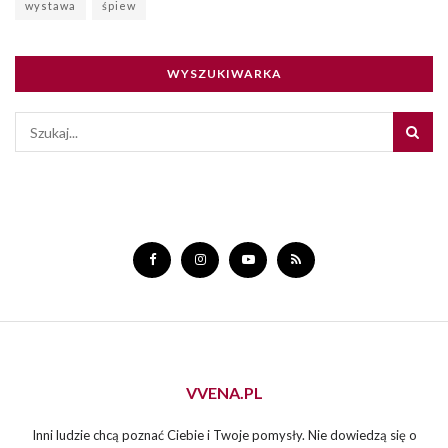
wystawa
śpiew
WYSZUKIWARKA
VVENA.PL
Inni ludzie chcą poznać Ciebie i Twoje pomysły. Nie dowiedzą się o