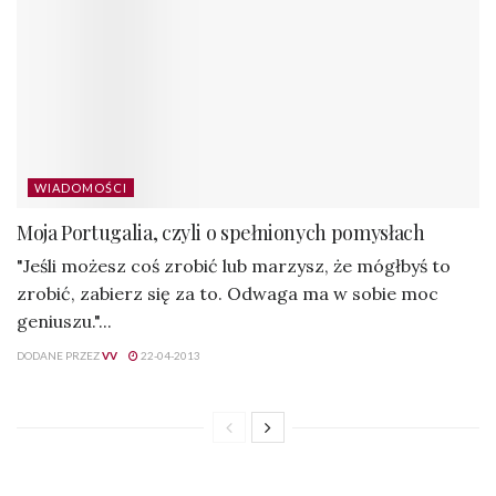
WIADOMOŚCI
Moja Portugalia, czyli o spełnionych pomysłach
"Jeśli możesz coś zrobić lub marzysz, że mógłbyś to
zrobić, zabierz się za to. Odwaga ma w sobie moc
geniuszu."...
DODANE PRZEZ
VV
22-04-2013