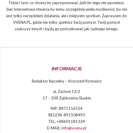
Tobie i tym, co chcesz im zaproponować, jeśli im tego nie opowiesz.
Sieć internetowa stwarza ku temu szczególnie wiele możliwości, bo nie
jest tylko narzędziem działania, ale i miejscem spotkań. Zapraszam do
VVENA.PL, gdzie nie tylko spełnisz Swój pomysł. Twój pomysł
zaskoczy innych i będą go potrzebować jak żadnego innego.
INFORMACJE
Redaktor Naczelny – Krzysztof Kotowicz
ul. Zacisze 12/2
57 – 200 Ząbkowice Śląskie
NIP: 8871156554
REGON: 891508493
TEL: +48601181334
E-MAIL:
info@vvena.pl