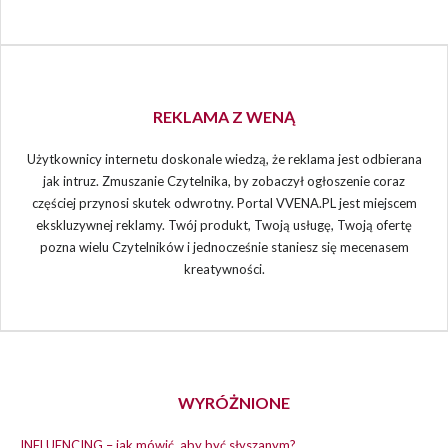
REKLAMA Z WENĄ
Użytkownicy internetu doskonale wiedzą, że reklama jest odbierana
jak intruz. Zmuszanie Czytelnika, by zobaczył ogłoszenie coraz
częściej przynosi skutek odwrotny. Portal VVENA.PL jest miejscem
ekskluzywnej reklamy. Twój produkt, Twoją usługę, Twoją ofertę
pozna wielu Czytelników i jednocześnie staniesz się mecenasem
kreatywności.
WYRÓŻNIONE
INFLUENCING – jak mówić, aby być słyszanym?