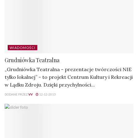
WIADOMOŚCI
Grudniówka Teatralna
„Grudniówka Teatralna - prezentacje twórczości NIE
tylko lokalnej” - to projekt Centrum Kultury i Rekreacji
w Lądku Zdroju. Dzięki przychylności...
DODANE PRZEZ
VV
12-12-2013