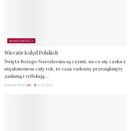
WIADOMOŚCI
Wieczór Kolęd Polskich
Święta Bożego Narodzenia są czymś, na co się czeka z
utęsknieniem cały rok, to czas radosny przesiąknięty
zadumą i refleksją....
DODANE PRZEZ
VV
17-12-2013