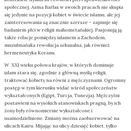
społecznej. Asma Barlas w swoich pracach nie skupia
się jedynie na pozycji kobiet w świecie islamu, ale jej
zainteresowania są znacznie szersze – zajmuje się
badaniem płci w religii mahometańskiej. Pasjonują ją
także relacje pomiędzy islamem a Zachodem,
muzułmańska rewolucja seksualna, jak również
hermeneutyka Koranu.
W XXI wieku połowa krajów, w których dominuje
islam stara się, zgodnie z główną myślą religii,
traktować kobiety na równi z mężczyznami. Ogromny
postęp w tym kierunku widać wśród społeczeństw
wykształconych (Egipt, Turcja, Tunezja). Mężczyźni
postawieni na wysokich stanowiskach pragną, by ich
żony były równomiernie wykształcone i
usamodzielnione. Zmiany można zaobserwować na
ulicach Kairu. Mijając na ulicy dziesięć kobiet, tylko