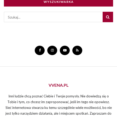
WYSZUKIWARKA
VVENA.PL
Inni ludzie chcą poznać Ciebie i Twoje pomysły. Nie dowiedzą się o
Tobie i tym, co chcesz im zaproponować, jeśli im tego nie opowiesz.
Sieć internetowa stwarza ku temu szczególnie wiele możliwości, bo nie
jest tylko narzędziem działania, ale i miejscem spotkań. Zapraszam do