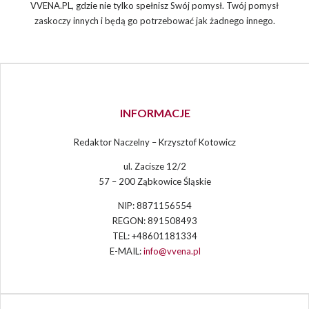
VVENA.PL, gdzie nie tylko spełnisz Swój pomysł. Twój pomysł
zaskoczy innych i będą go potrzebować jak żadnego innego.
INFORMACJE
Redaktor Naczelny – Krzysztof Kotowicz
ul. Zacisze 12/2
57 – 200 Ząbkowice Śląskie
NIP: 8871156554
REGON: 891508493
TEL: +48601181334
E-MAIL:
info@vvena.pl