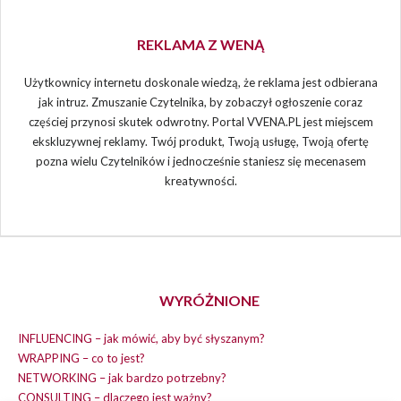
REKLAMA Z WENĄ
Użytkownicy internetu doskonale wiedzą, że reklama jest odbierana
jak intruz. Zmuszanie Czytelnika, by zobaczył ogłoszenie coraz
częściej przynosi skutek odwrotny. Portal VVENA.PL jest miejscem
ekskluzywnej reklamy. Twój produkt, Twoją usługę, Twoją ofertę
pozna wielu Czytelników i jednocześnie staniesz się mecenasem
kreatywności.
WYRÓŻNIONE
INFLUENCING – jak mówić, aby być słyszanym?
WRAPPING – co to jest?
NETWORKING – jak bardzo potrzebny?
CONSULTING – dlaczego jest ważny?