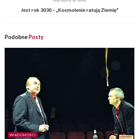
Następny artykuł
Jest rok 3030 – „Kosmolenie ratują Ziemię”
Podobne
Posty
WIADOMOŚCI