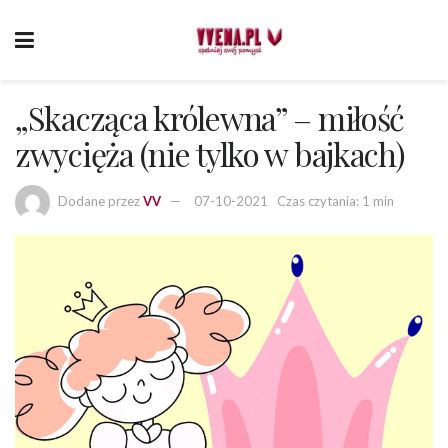
„Skacząca królewna” – miłość
zwycięża (nie tylko w bajkach)
Dodane przez
VV
07-10-2021
Czas czytania: 1 min