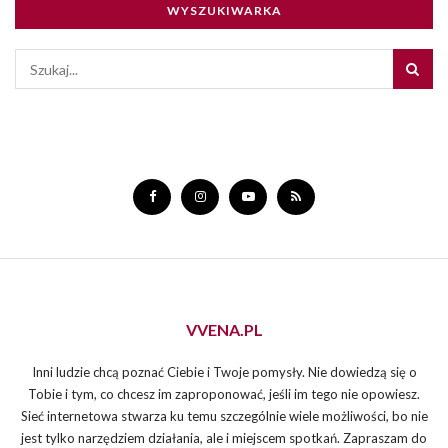
WYSZUKIWARKA
VVENA.PL
Inni ludzie chcą poznać Ciebie i Twoje pomysły. Nie dowiedzą się o
Tobie i tym, co chcesz im zaproponować, jeśli im tego nie opowiesz.
Sieć internetowa stwarza ku temu szczególnie wiele możliwości, bo nie
jest tylko narzędziem działania, ale i miejscem spotkań. Zapraszam do