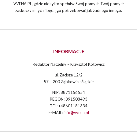
VVENA.PL, gdzie nie tylko spełnisz Swój pomysł. Twój pomysł
zaskoczy innych i będą go potrzebować jak żadnego innego.
INFORMACJE
Redaktor Naczelny – Krzysztof Kotowicz
ul. Zacisze 12/2
57 – 200 Ząbkowice Śląskie
NIP: 8871156554
REGON: 891508493
TEL: +48601181334
E-MAIL:
info@vvena.pl