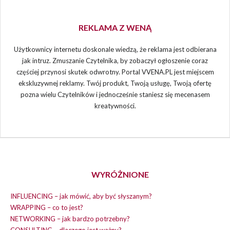
REKLAMA Z WENĄ
Użytkownicy internetu doskonale wiedzą, że reklama jest odbierana
jak intruz. Zmuszanie Czytelnika, by zobaczył ogłoszenie coraz
częściej przynosi skutek odwrotny. Portal VVENA.PL jest miejscem
ekskluzywnej reklamy. Twój produkt, Twoją usługę, Twoją ofertę
pozna wielu Czytelników i jednocześnie staniesz się mecenasem
kreatywności.
WYRÓŻNIONE
INFLUENCING – jak mówić, aby być słyszanym?
WRAPPING – co to jest?
NETWORKING – jak bardzo potrzebny?