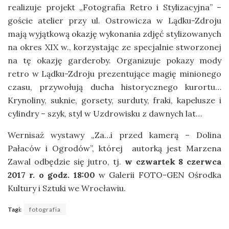
realizuje projekt „Fotografia Retro i Stylizacyjna” –
goście atelier przy ul. Ostrowicza w Lądku-Zdroju
mają wyjątkową okazję wykonania zdjęć stylizowanych
na okres XIX w., korzystając ze specjalnie stworzonej
na tę okazję garderoby. Organizuje pokazy mody
retro w Lądku-Zdroju prezentujące magię minionego
czasu, przywołują ducha historycznego kurortu…
Krynoliny, suknie, gorsety, surduty, fraki, kapelusze i
cylindry – szyk, styl w Uzdrowisku z dawnych lat…
Wernisaż wystawy „Za…i przed kamerą – Dolina
Pałaców i Ogrodów”, której autorką jest Marzena
Zawal odbędzie się jutro, tj.
w czwartek 8 czerwca
2017 r. o godz. 18:00
w Galerii FOTO-GEN Ośrodka
Kultury i Sztuki we Wrocławiu.
Tagi:
fotografia