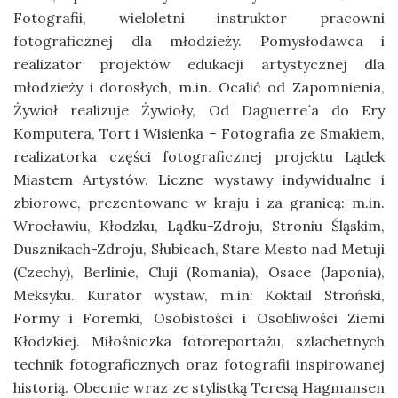
Fotografii, wieloletni instruktor pracowni
fotograficznej dla młodzieży. Pomysłodawca i
realizator projektów edukacji artystycznej dla
młodzieży i dorosłych, m.in. Ocalić od Zapomnienia,
Żywioł realizuje Żywioły, Od Daguerre´a do Ery
Komputera, Tort i Wisienka – Fotografia ze Smakiem,
realizatorka części fotograficznej projektu Lądek
Miastem Artystów. Liczne wystawy indywidualne i
zbiorowe, prezentowane w kraju i za granicą: m.in.
Wrocławiu, Kłodzku, Lądku-Zdroju, Stroniu Śląskim,
Dusznikach-Zdroju, Słubicach, Stare Mesto nad Metuji
(Czechy), Berlinie, Cluji (Romania), Osace (Japonia),
Meksyku. Kurator wystaw, m.in: Koktail Stroński,
Formy i Foremki, Osobistości i Osobliwości Ziemi
Kłodzkiej. Miłośniczka fotoreportażu, szlachetnych
technik fotograficznych oraz fotografii inspirowanej
historią. Obecnie wraz ze stylistką Teresą Hagmansen