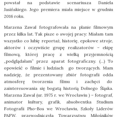
powstał na podstawie scenariusza Daniela
Jasińskiego. Jego premiera miała miejsce w grudniu
2016 roku.
Marzena Zawal fotografowała na planie filmowym
przez kilka lat. Tak pisze o swojej pracy: Miałam tam
wszystko co lubię reportaż, historię, epokowe stroje,
aktorów i oczywiście grupę realizatorów – ekipę
filmową, której pracę z wielką przyjemnością
„podglądałam” przez aparat fotograficzny. (…) To
opowieść o filmie i ludziach go tworzących. Mam
nadzieję, że prezentowany zbiór fotografii odda
atmosferę tworzenia filmu i zachęci do
zainteresowania się bogatą historią Dolnego Śląska.
Marzena Zawal (ur. 1975 r. we Wrocławiu ) – fotograf,
animator kultury, grafik, absolwentka Studium
Fotografii Pho-Bos we Wrocławiu, Szkoły Liderów
PAFW, przewodniczyła Towarzystwu Miłośników