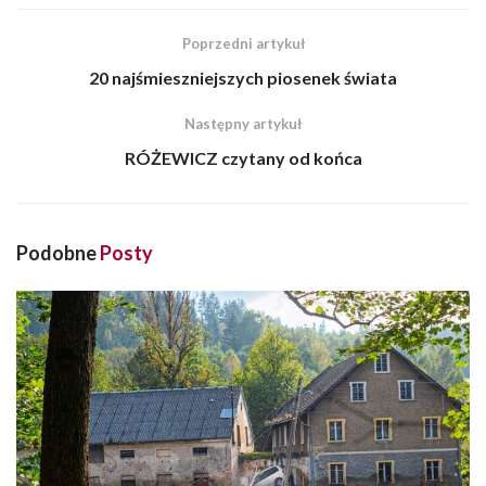
Poprzedni artykuł
20 najśmieszniejszych piosenek świata
Następny artykuł
RÓŻEWICZ czytany od końca
Podobne
Posty