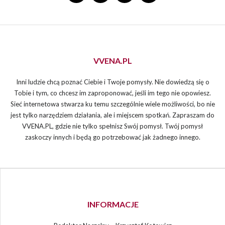
VVENA.PL
Inni ludzie chcą poznać Ciebie i Twoje pomysły. Nie dowiedzą się o
Tobie i tym, co chcesz im zaproponować, jeśli im tego nie opowiesz.
Sieć internetowa stwarza ku temu szczególnie wiele możliwości, bo nie
jest tylko narzędziem działania, ale i miejscem spotkań. Zapraszam do
VVENA.PL, gdzie nie tylko spełnisz Swój pomysł. Twój pomysł
zaskoczy innych i będą go potrzebować jak żadnego innego.
INFORMACJE