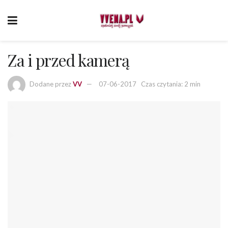
Za i przed kamerą
Dodane przez
VV
07-06-2017
Czas czytania: 2 min