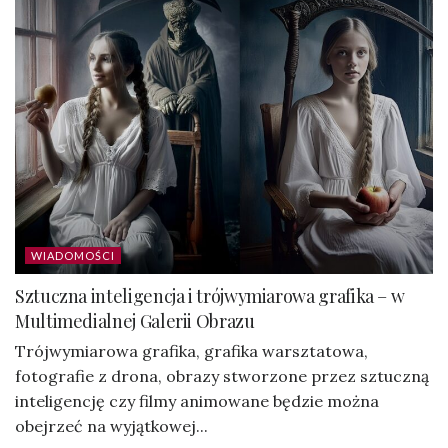
WIADOMOŚCI
Sztuczna inteligencja i trójwymiarowa grafika – w
Multimedialnej Galerii Obrazu
Trójwymiarowa grafika, grafika warsztatowa,
fotografie z drona, obrazy stworzone przez sztuczną
inteligencję czy filmy animowane będzie można
obejrzeć na wyjątkowej...