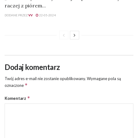
raczej z piórem...
DODANE PRZEZ
VV
22-05-2024
Dodaj komentarz
Twój adres e-mail nie zostanie opublikowany.
Wymagane pola są
*
oznaczone
*
Komentarz