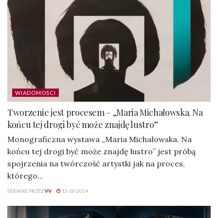
WIADOMOŚCI
Tworzenie jest procesem – „Maria Michałowska. Na
końcu tej drogi być może znajdę lustro”
Monograficzna wystawa „Maria Michałowska. Na
końcu tej drogi być może znajdę lustro” jest próbą
spojrzenia na twórczość artystki jak na proces,
którego...
DODANE PRZEZ
VV
15-10-2024