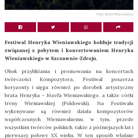
Foto: Anita Wojcinowicz
Festiwal Henryka Wieniawskiego hołduje tradycji
związanej z pobytem i koncertowaniem Henryka
Wieniawskiego w Szczawnie-Zdroju.
Obok przybliżania i promowania na koncertach
twórczości Kompozytora, Festiwal poszerza
horyzonty i sięga również po dorobek artystyczny
brata Henryka – Józefa Wieniawskiego, a także córki
Ireny Wieniawskiej (Poldowski). Na Festiwalu
wykonywane są również działa kompozytorów
współczesnych Wieniawskiemu, w tym, przede
wszystkim twórców polskich, także z późniejszych lat i
pierwszej połowy XX wieku. W ten sposób właśnie