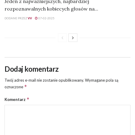
Jeden z najważniejszych, najbardziej
rozpoznawalnych kobiecych głosów na...
DODANE PRZEZ
VV
07-02-2025
Dodaj komentarz
Twój adres e-mail nie zostanie opublikowany.
Wymagane pola są
*
oznaczone
*
Komentarz