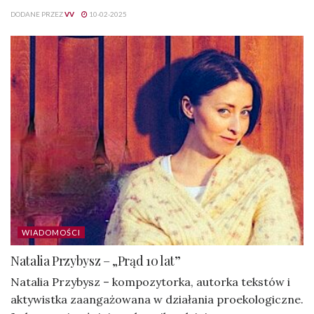
DODANE PRZEZ
VV
10-02-2025
WIADOMOŚCI
Natalia Przybysz – „Prąd 10 lat”
Natalia Przybysz – kompozytorka, autorka tekstów i
aktywistka zaangażowana w działania proekologiczne.