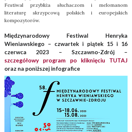
Festiwal przybliża słuchaczom i melomanom
literaturę skrzypcową polskich i europejskich
kompozytorów.
Międzynarodowy Festiwal Henryka
Wieniawskiego – czwartek i piątek 15 i 16
czerwca 2023 – Szczawno-Zdrój –
szczegółowy program po kliknięciu TUTAJ
oraz na poniższej infografice