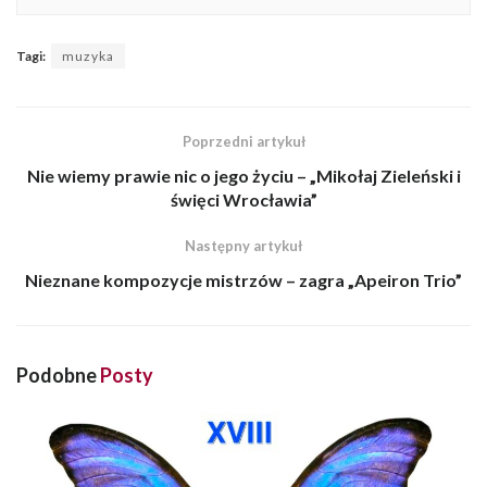
Tagi:
muzyka
Poprzedni artykuł
Nie wiemy prawie nic o jego życiu – „Mikołaj Zieleński i
święci Wrocławia”
Następny artykuł
Nieznane kompozycje mistrzów – zagra „Apeiron Trio”
Podobne
Posty