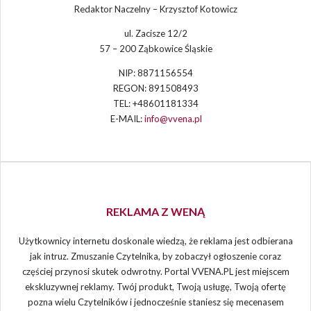
Redaktor Naczelny – Krzysztof Kotowicz
ul. Zacisze 12/2
57 – 200 Ząbkowice Śląskie
NIP: 8871156554
REGON: 891508493
TEL: +48601181334
E-MAIL:
info@vvena.pl
REKLAMA Z WENĄ
Użytkownicy internetu doskonale wiedzą, że reklama jest odbierana
jak intruz. Zmuszanie Czytelnika, by zobaczył ogłoszenie coraz
częściej przynosi skutek odwrotny. Portal VVENA.PL jest miejscem
ekskluzywnej reklamy. Twój produkt, Twoją usługę, Twoją ofertę
pozna wielu Czytelników i jednocześnie staniesz się mecenasem