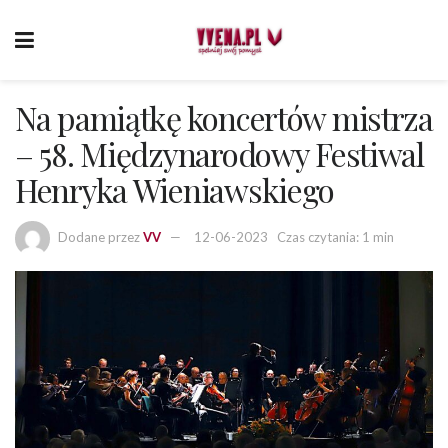
Na pamiątkę koncertów mistrza
– 58. Międzynarodowy Festiwal
Henryka Wieniawskiego
Dodane przez
VV
12-06-2023
Czas czytania: 1 min