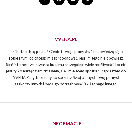
VVENA.PL
Inni ludzie chcą poznać Ciebie i Twoje pomysły. Nie dowiedzą się o
Tobie i tym, co chcesz im zaproponować, jeśli im tego nie opowiesz.
Sieć internetowa stwarza ku temu szczególnie wiele możliwości, bo nie
jest tylko narzędziem działania, ale i miejscem spotkań. Zapraszam do
VVENA.PL, gdzie nie tylko spełnisz Swój pomysł. Twój pomysł
zaskoczy innych i będą go potrzebować jak żadnego innego.
INFORMACJE