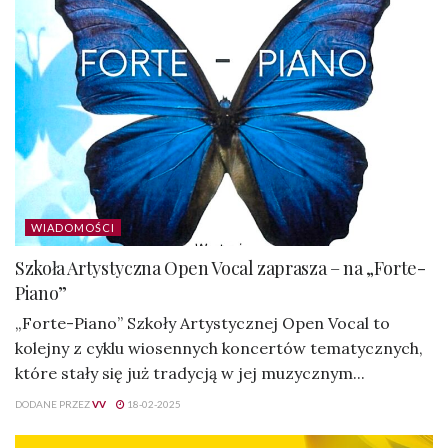
WIADOMOŚCI
Szkoła Artystyczna Open Vocal zaprasza – na „Forte-
Piano”
„Forte-Piano” Szkoły Artystycznej Open Vocal to
kolejny z cyklu wiosennych koncertów tematycznych,
które stały się już tradycją w jej muzycznym...
DODANE PRZEZ
VV
18-02-2025