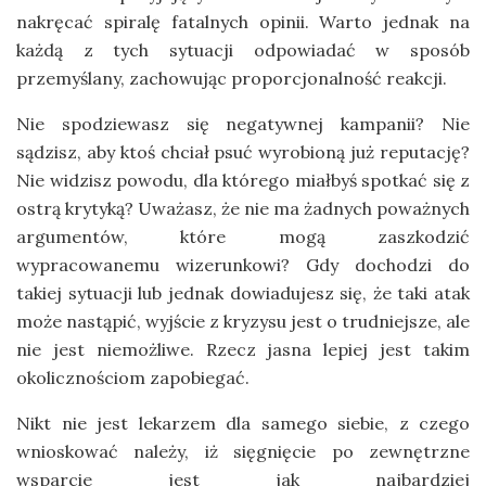
nakręcać spiralę fatalnych opinii. Warto jednak na
każdą z tych sytuacji odpowiadać w sposób
przemyślany, zachowując proporcjonalność reakcji.
Nie spodziewasz się negatywnej kampanii? Nie
sądzisz, aby ktoś chciał psuć wyrobioną już reputację?
Nie widzisz powodu, dla którego miałbyś spotkać się z
ostrą krytyką? Uważasz, że nie ma żadnych poważnych
argumentów, które mogą zaszkodzić
wypracowanemu wizerunkowi? Gdy dochodzi do
takiej sytuacji lub jednak dowiadujesz się, że taki atak
może nastąpić, wyjście z kryzysu jest o trudniejsze, ale
nie jest niemożliwe. Rzecz jasna lepiej jest takim
okolicznościom zapobiegać.
Nikt nie jest lekarzem dla samego siebie, z czego
wnioskować należy, iż sięgnięcie po zewnętrzne
wsparcie jest jak najbardziej