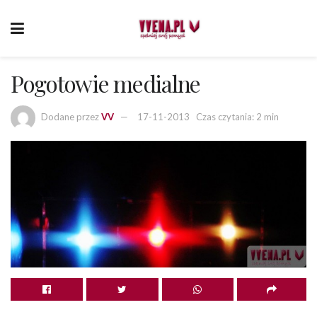
Pogotowie medialne
Dodane przez
VV
17-11-2013
Czas czytania: 2 min