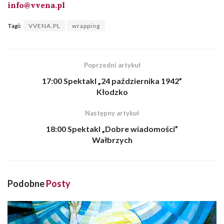
info@vvena.pl
Tagi:
VVENA.PL
wrapping
Poprzedni artykuł
17:00 Spektakl „24 października 1942”
Kłodzko
Następny artykuł
18:00 Spektakl „Dobre wiadomości”
Wałbrzych
Podobne
Posty