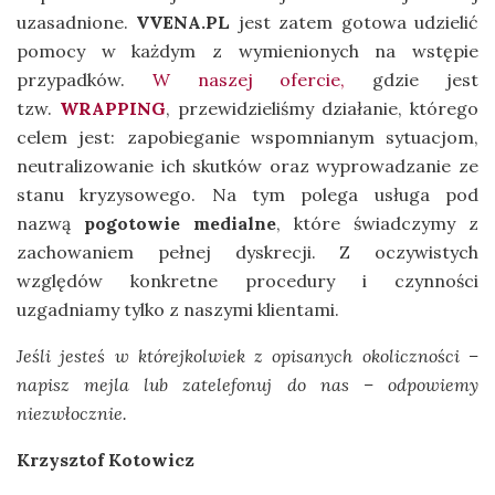
uzasadnione.
VVENA.PL
jest zatem gotowa udzielić
pomocy w każdym z wymienionych na wstępie
przypadków.
W naszej ofercie,
gdzie jest
tzw.
WRAPPING
, przewidzieliśmy działanie, którego
celem jest: zapobieganie wspomnianym sytuacjom,
neutralizowanie ich skutków oraz wyprowadzanie ze
stanu kryzysowego. Na tym polega usługa pod
nazwą
pogotowie medialne
, które świadczymy z
zachowaniem pełnej dyskrecji. Z oczywistych
względów konkretne procedury i czynności
uzgadniamy tylko z naszymi klientami.
Jeśli jesteś w którejkolwiek z opisanych okoliczności –
napisz mejla lub zatelefonuj do nas – odpowiemy
niezwłocznie.
Krzysztof Kotowicz