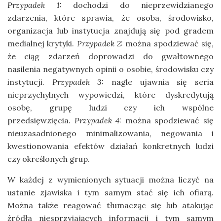
Przypadek 1:
dochodzi do nieprzewidzianego
zdarzenia, które sprawia, że osoba, środowisko,
organizacja lub instytucja znajdują się pod gradem
medialnej krytyki.
Przypadek 2:
można spodziewać się,
że ciąg zdarzeń doprowadzi do gwałtownego
nasilenia negatywnych opinii o osobie, środowisku czy
instytucji.
Przypadek 3:
nagle ujawnia się seria
nieprzychylnych wypowiedzi, które dyskredytują
osobę, grupę ludzi czy ich wspólne
przedsięwzięcia.
Przypadek 4:
można spodziewać się
nieuzasadnionego minimalizowania, negowania i
kwestionowania efektów działań konkretnych ludzi
czy określonych grup.
W każdej z wymienionych sytuacji można liczyć na
ustanie zjawiska i tym samym stać się ich ofiarą.
Można także reagować tłumacząc się lub atakując
źródła niesprzyjających informacji i tym samym