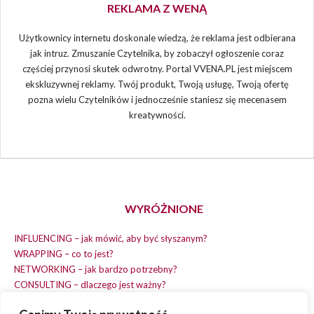
REKLAMA Z WENĄ
Użytkownicy internetu doskonale wiedzą, że reklama jest odbierana
jak intruz. Zmuszanie Czytelnika, by zobaczył ogłoszenie coraz
częściej przynosi skutek odwrotny. Portal VVENA.PL jest miejscem
ekskluzywnej reklamy. Twój produkt, Twoją usługę, Twoją ofertę
pozna wielu Czytelników i jednocześnie staniesz się mecenasem
kreatywności.
WYRÓŻNIONE
INFLUENCING – jak mówić, aby być słyszanym?
WRAPPING – co to jest?
NETWORKING – jak bardzo potrzebny?
CONSULTING – dlaczego jest ważny?
REPLACING – masz na wszystko czas?