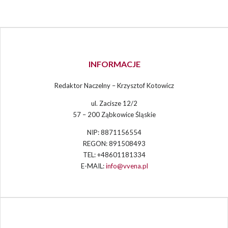
INFORMACJE
Redaktor Naczelny – Krzysztof Kotowicz
ul. Zacisze 12/2
57 – 200 Ząbkowice Śląskie
NIP: 8871156554
REGON: 891508493
TEL: +48601181334
E-MAIL:
info@vvena.pl