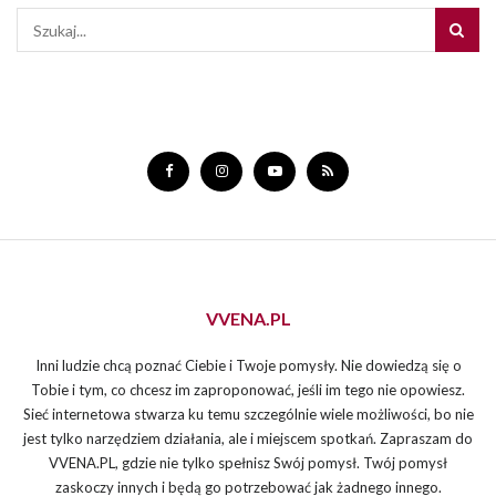
VVENA.PL
Inni ludzie chcą poznać Ciebie i Twoje pomysły. Nie dowiedzą się o
Tobie i tym, co chcesz im zaproponować, jeśli im tego nie opowiesz.
Sieć internetowa stwarza ku temu szczególnie wiele możliwości, bo nie
jest tylko narzędziem działania, ale i miejscem spotkań. Zapraszam do
VVENA.PL, gdzie nie tylko spełnisz Swój pomysł. Twój pomysł
zaskoczy innych i będą go potrzebować jak żadnego innego.