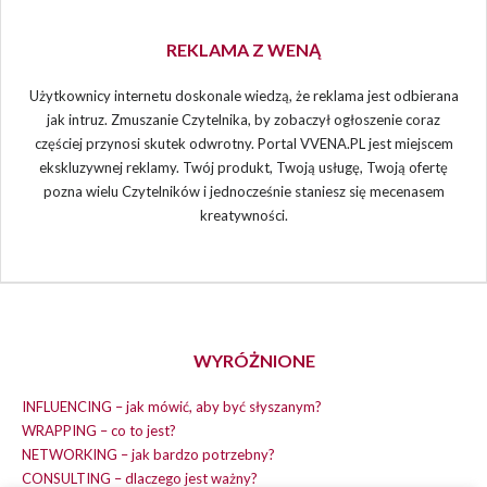
REKLAMA Z WENĄ
Użytkownicy internetu doskonale wiedzą, że reklama jest odbierana
jak intruz. Zmuszanie Czytelnika, by zobaczył ogłoszenie coraz
częściej przynosi skutek odwrotny. Portal VVENA.PL jest miejscem
ekskluzywnej reklamy. Twój produkt, Twoją usługę, Twoją ofertę
pozna wielu Czytelników i jednocześnie staniesz się mecenasem
kreatywności.
WYRÓŻNIONE
INFLUENCING – jak mówić, aby być słyszanym?
WRAPPING – co to jest?
NETWORKING – jak bardzo potrzebny?
CONSULTING – dlaczego jest ważny?