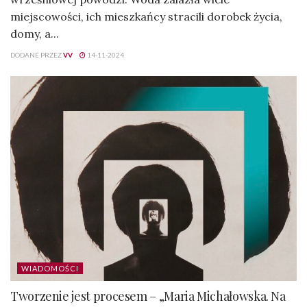
miejscowości, ich mieszkańcy stracili dorobek życia,
domy, a...
DODANE PRZEZ
VV
14-11-2024
WIADOMOŚCI
Tworzenie jest procesem – „Maria Michałowska. Na