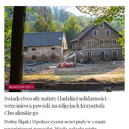
WIADOMOŚCI
Świadectwo siły natury i ludzkiej solidarności –
wrześniowa powódź na zdjęciach Krzysztofa
Chwalińskiego
Dolny Śląsk i Opolszczyzna ucierpiały w czasie
wrześniowej powodzi. Woda zalazła wiele