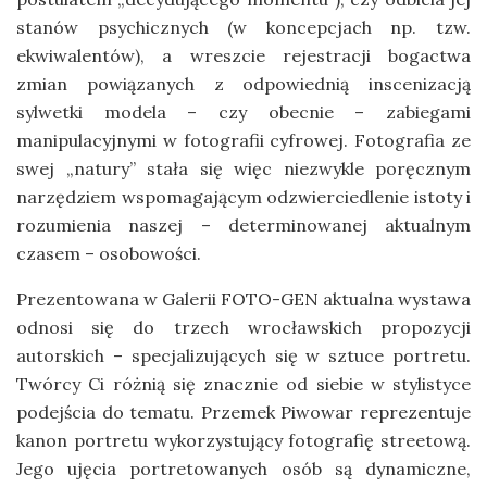
stanów psychicznych (w koncepcjach np. tzw.
ekwiwalentów), a wreszcie rejestracji bogactwa
zmian powiązanych z odpowiednią inscenizacją
sylwetki modela – czy obecnie – zabiegami
manipulacyjnymi w fotografii cyfrowej. Fotografia ze
swej „natury” stała się więc niezwykle poręcznym
narzędziem wspomagającym odzwierciedlenie istoty i
rozumienia naszej – determinowanej aktualnym
czasem – osobowości.
Prezentowana w Galerii FOTO-GEN aktualna wystawa
odnosi się do trzech wrocławskich propozycji
autorskich – specjalizujących się w sztuce portretu.
Twórcy Ci różnią się znacznie od siebie w stylistyce
podejścia do tematu. Przemek Piwowar reprezentuje
kanon portretu wykorzystujący fotografię streetową.
Jego ujęcia portretowanych osób są dynamiczne,