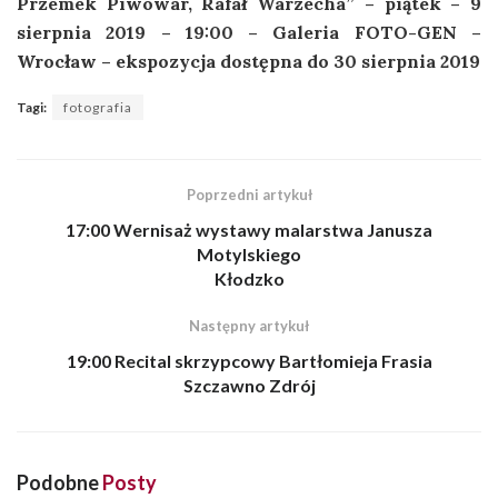
Przemek Piwowar, Rafał Warzecha” – piątek – 9
sierpnia 2019 – 19:00 – Galeria FOTO-GEN –
Wrocław – ekspozycja dostępna do 30 sierpnia 2019
Tagi:
fotografia
Poprzedni artykuł
17:00 Wernisaż wystawy malarstwa Janusza
Motylskiego
Kłodzko
Następny artykuł
19:00 Recital skrzypcowy Bartłomieja Frasia
Szczawno Zdrój
Podobne
Posty