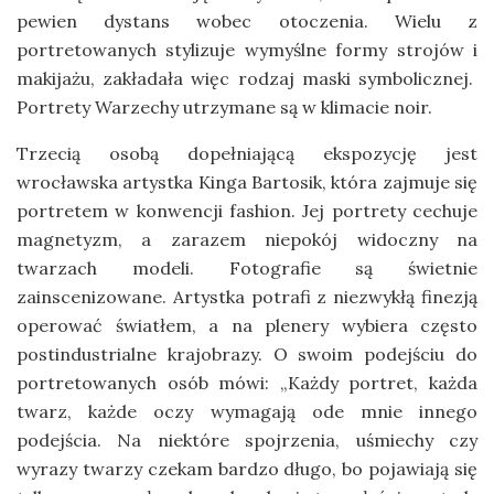
pewien dystans wobec otoczenia. Wielu z
portretowanych stylizuje wymyślne formy strojów i
makijażu, zakładała więc rodzaj maski symbolicznej.
Portrety Warzechy utrzymane są w klimacie noir.
Trzecią osobą dopełniającą ekspozycję jest
wrocławska artystka Kinga Bartosik, która zajmuje się
portretem w konwencji fashion. Jej portrety cechuje
magnetyzm, a zarazem niepokój widoczny na
twarzach modeli. Fotografie są świetnie
zainscenizowane. Artystka potrafi z niezwykłą finezją
operować światłem, a na plenery wybiera często
postindustrialne krajobrazy. O swoim podejściu do
portretowanych osób mówi: „Każdy portret, każda
twarz, każde oczy wymagają ode mnie innego
podejścia. Na niektóre spojrzenia, uśmiechy czy
wyrazy twarzy czekam bardzo długo, bo pojawiają się