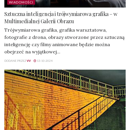
WIADOMOŚCI
Sztuczna inteligencja i trójwymiarowa grafika – w
Multimedialnej Galerii Obrazu
Trójwymiarowa grafika, grafika warsztatowa,
fotografie z drona, obrazy stworzone przez sztuczną
inteligencję czy filmy animowane będzie można
obejrzeć na wyjątkowej...
DODANE PRZEZ
VV
13-10-2024