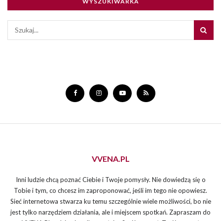
WYSZUKIWARKA
VVENA.PL
Inni ludzie chcą poznać Ciebie i Twoje pomysły. Nie dowiedzą się o
Tobie i tym, co chcesz im zaproponować, jeśli im tego nie opowiesz.
Sieć internetowa stwarza ku temu szczególnie wiele możliwości, bo nie
jest tylko narzędziem działania, ale i miejscem spotkań. Zapraszam do