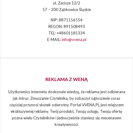
ul. Zacisze 12/2
57 – 200 Ząbkowice Śląskie
NIP: 8871156554
REGON: 891508493
TEL: +48601181334
E-MAIL:
info@vvena.pl
REKLAMA Z WENĄ
Użytkownicy internetu doskonale wiedzą, że reklama jest odbierana
jak intruz. Zmuszanie Czytelnika, by zobaczył ogłoszenie coraz
częściej przynosi skutek odwrotny. Portal VVENA.PL jest miejscem
ekskluzywnej reklamy. Twój produkt, Twoją usługę, Twoją ofertę
pozna wielu Czytelników i jednocześnie staniesz się mecenasem
kreatywności.