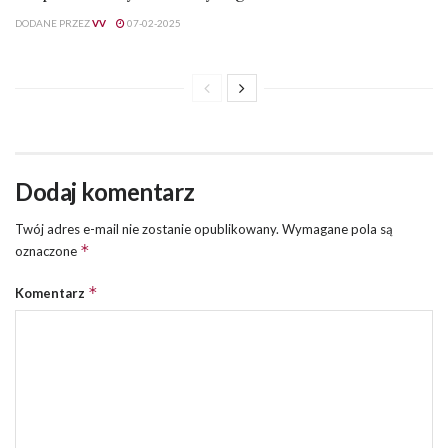
DODANE PRZEZ
VV
07-02-2025
Dodaj komentarz
Twój adres e-mail nie zostanie opublikowany.
Wymagane pola są
*
oznaczone
*
Komentarz