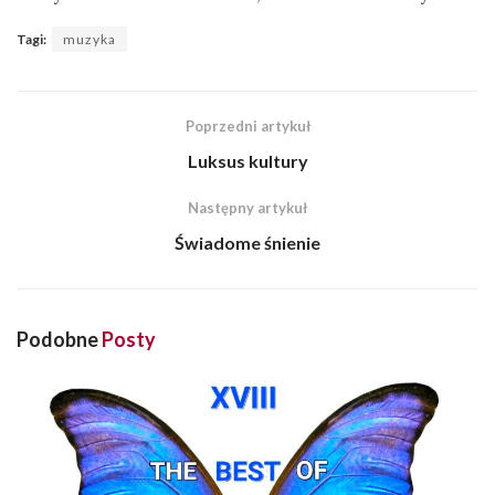
Tagi:
muzyka
Poprzedni artykuł
Luksus kultury
Następny artykuł
Świadome śnienie
Podobne
Posty