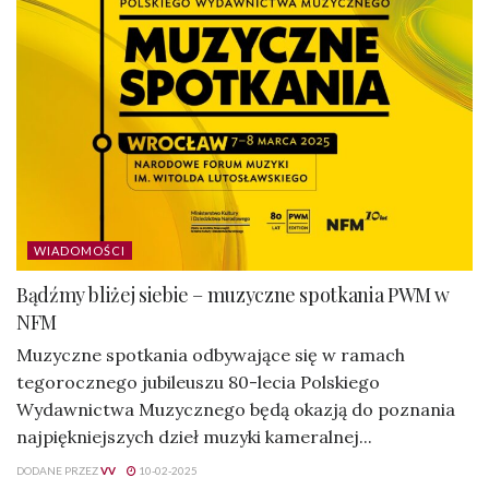
WIADOMOŚCI
Bądźmy bliżej siebie – muzyczne spotkania PWM w
NFM
Muzyczne spotkania odbywające się w ramach
tegorocznego jubileuszu 80-lecia Polskiego
Wydawnictwa Muzycznego będą okazją do poznania
najpiękniejszych dzieł muzyki kameralnej...
DODANE PRZEZ
VV
10-02-2025