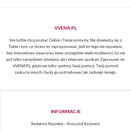
VVENA.PL
Inni ludzie chcą poznać Ciebie i Twoje pomysły. Nie dowiedzą się o
Tobie i tym, co chcesz im zaproponować, jeśli im tego nie opowiesz.
Sieć internetowa stwarza ku temu szczególnie wiele możliwości, bo nie
jest tylko narzędziem działania, ale i miejscem spotkań. Zapraszam do
VVENA.PL, gdzie nie tylko spełnisz Swój pomysł. Twój pomysł
zaskoczy innych i będą go potrzebować jak żadnego innego.
INFORMACJE
Redaktor Naczelny – Krzysztof Kotowicz