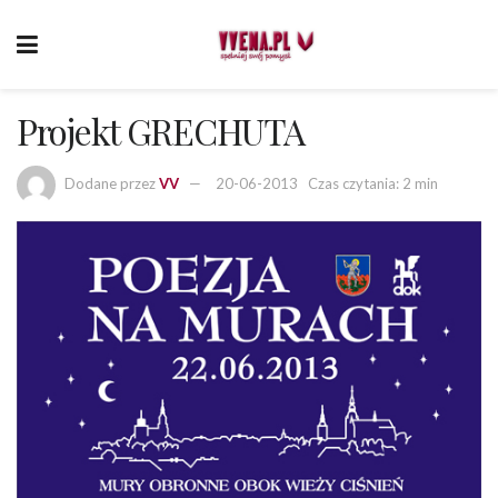
Projekt GRECHUTA
Dodane przez
VV
20-06-2013
Czas czytania: 2 min