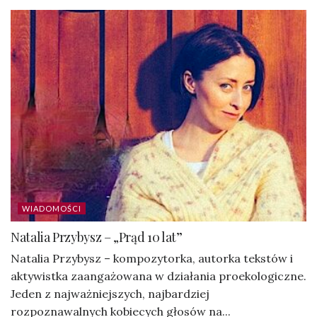
WIADOMOŚCI
Natalia Przybysz – „Prąd 10 lat”
Natalia Przybysz – kompozytorka, autorka tekstów i
aktywistka zaangażowana w działania proekologiczne.
Jeden z najważniejszych, najbardziej
rozpoznawalnych kobiecych głosów na...