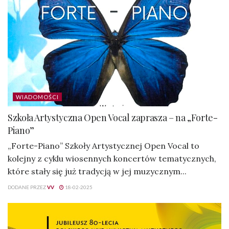
WIADOMOŚCI
Szkoła Artystyczna Open Vocal zaprasza – na „Forte-
Piano”
„Forte-Piano” Szkoły Artystycznej Open Vocal to
kolejny z cyklu wiosennych koncertów tematycznych,
które stały się już tradycją w jej muzycznym...
DODANE PRZEZ
VV
18-02-2025