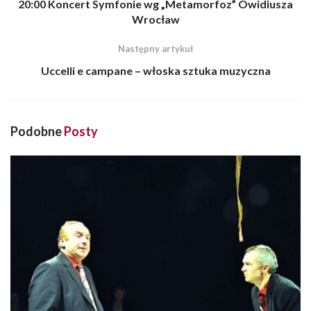
20:00 Koncert Symfonie wg „Metamorfoz” Owidiusza
Wrocław
Następny artykuł
Uccelli e campane – włoska sztuka muzyczna
Podobne
Posty