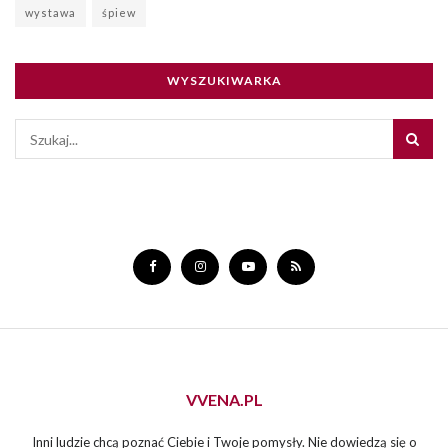
wystawa
śpiew
WYSZUKIWARKA
VVENA.PL
Inni ludzie chcą poznać Ciebie i Twoje pomysły. Nie dowiedzą się o