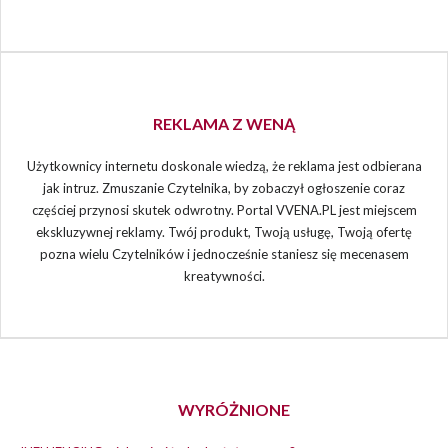
REKLAMA Z WENĄ
Użytkownicy internetu doskonale wiedzą, że reklama jest odbierana
jak intruz. Zmuszanie Czytelnika, by zobaczył ogłoszenie coraz
częściej przynosi skutek odwrotny. Portal VVENA.PL jest miejscem
ekskluzywnej reklamy. Twój produkt, Twoją usługę, Twoją ofertę
pozna wielu Czytelników i jednocześnie staniesz się mecenasem
kreatywności.
WYRÓŻNIONE