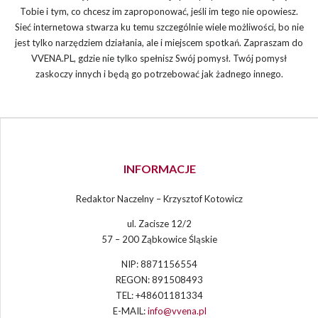
Tobie i tym, co chcesz im zaproponować, jeśli im tego nie opowiesz.
Sieć internetowa stwarza ku temu szczególnie wiele możliwości, bo nie
jest tylko narzędziem działania, ale i miejscem spotkań. Zapraszam do
VVENA.PL, gdzie nie tylko spełnisz Swój pomysł. Twój pomysł
zaskoczy innych i będą go potrzebować jak żadnego innego.
INFORMACJE
Redaktor Naczelny – Krzysztof Kotowicz
ul. Zacisze 12/2
57 – 200 Ząbkowice Śląskie
NIP: 8871156554
REGON: 891508493
TEL: +48601181334
E-MAIL:
info@vvena.pl