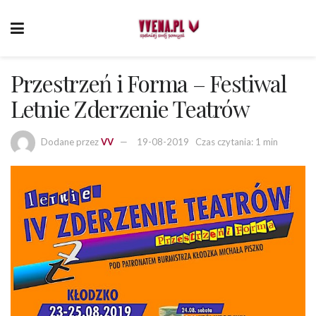
Przestrzeń i Forma – Festiwal
Letnie Zderzenie Teatrów
Dodane przez
VV
19-08-2019
Czas czytania: 1 min