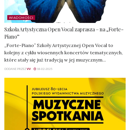
WIADOMOŚCI
Szkoła Artystyczna Open Vocal zaprasza – na „Forte-
Piano”
„Forte-Piano” Szkoły Artystycznej Open Vocal to
kolejny z cyklu wiosennych koncertów tematycznych,
które stały się już tradycją w jej muzycznym...
DODANE PRZEZ
VV
18-02-2025