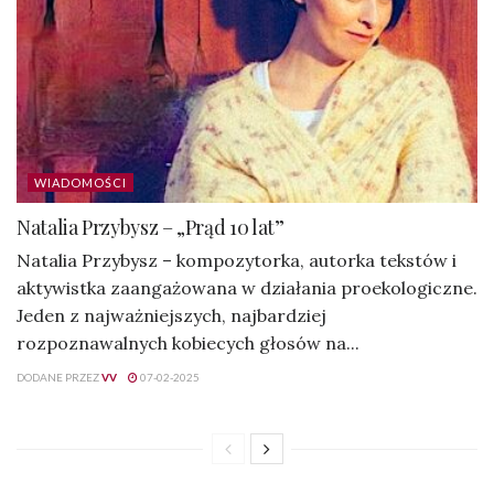
WIADOMOŚCI
Natalia Przybysz – „Prąd 10 lat”
Natalia Przybysz – kompozytorka, autorka tekstów i
aktywistka zaangażowana w działania proekologiczne.
Jeden z najważniejszych, najbardziej
rozpoznawalnych kobiecych głosów na...
DODANE PRZEZ
VV
07-02-2025