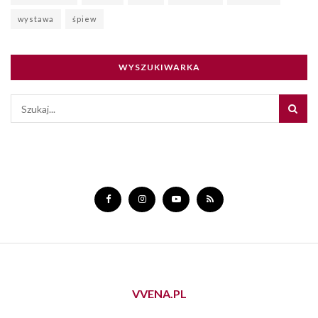
wystawa
śpiew
WYSZUKIWARKA
VVENA.PL