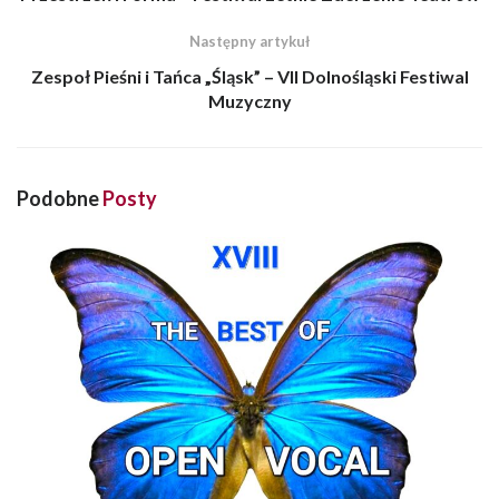
Następny artykuł
Zespoł Pieśni i Tańca „Śląsk” – VII Dolnośląski Festiwal
Muzyczny
Podobne
Posty