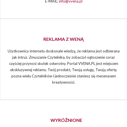
E-MAIL:
info@vvena.pl
REKLAMA Z WENĄ
Użytkownicy internetu doskonale wiedzą, że reklama jest odbierana
jak intruz. Zmuszanie Czytelnika, by zobaczył ogłoszenie coraz
częściej przynosi skutek odwrotny. Portal VVENA.PL jest miejscem
ekskluzywnej reklamy. Twój produkt, Twoją usługę, Twoją ofertę
pozna wielu Czytelników i jednocześnie staniesz się mecenasem
kreatywności.
WYRÓŻNIONE