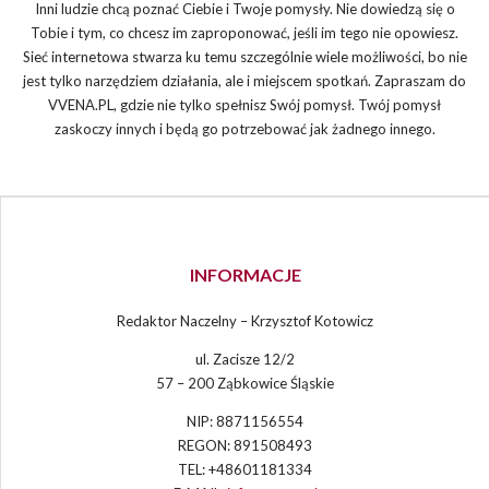
Inni ludzie chcą poznać Ciebie i Twoje pomysły. Nie dowiedzą się o
Tobie i tym, co chcesz im zaproponować, jeśli im tego nie opowiesz.
Sieć internetowa stwarza ku temu szczególnie wiele możliwości, bo nie
jest tylko narzędziem działania, ale i miejscem spotkań. Zapraszam do
VVENA.PL, gdzie nie tylko spełnisz Swój pomysł. Twój pomysł
zaskoczy innych i będą go potrzebować jak żadnego innego.
INFORMACJE
Redaktor Naczelny – Krzysztof Kotowicz
ul. Zacisze 12/2
57 – 200 Ząbkowice Śląskie
NIP: 8871156554
REGON: 891508493
TEL: +48601181334