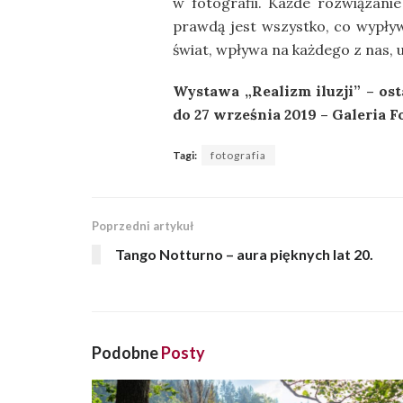
w fotografii. Każde rozwiązanie
prawdą jest wszystko, co wypływ
świat, wpływa na każdego z nas, u
Wystawa „Realizm iluzji” – ost
do 27 września 2019 – Galeria 
Tagi:
fotografia
Poprzedni artykuł
Tango Notturno – aura pięknych lat 20.
Podobne
Posty