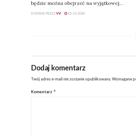
będzie można obejrzeć na wyjątkowej...
DODANE PRZEZ
VV
13-10-2024
Dodaj komentarz
Twój adres e-mail nie zostanie opublikowany.
Wymagane po
*
Komentarz