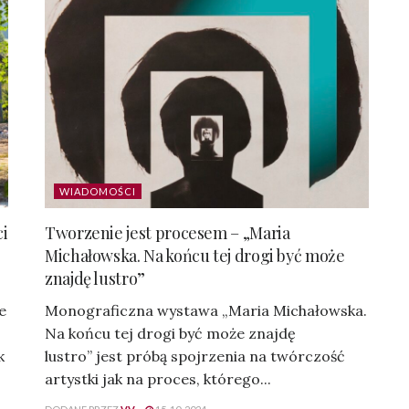
WIADOMOŚCI
ci
Tworzenie jest procesem – „Maria
Michałowska. Na końcu tej drogi być może
znajdę lustro”
e
Monograficzna wystawa „Maria Michałowska.
Na końcu tej drogi być może znajdę
k
lustro” jest próbą spojrzenia na twórczość
artystki jak na proces, którego...