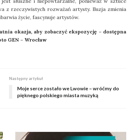
 jest słuszne i niepowtarzalne, ponieważ w sztuce
a z rzeczywistych rozważań artysty. Iluzja zmienia
barwia życie, fascynuje artystów.
atnia okazja, aby zobaczyć ekspozycję – dostępna
Foto GEN – Wrocław
Następny artykuł
Moje serce zostało we Lwowie – wróćmy do
pięknego polskiego miasta muzyką