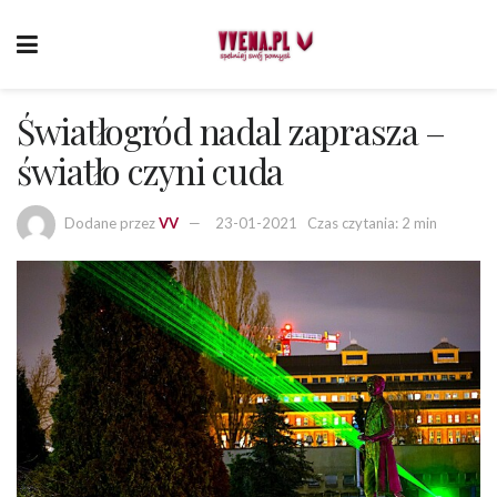
Światłogród nadal zaprasza –
światło czyni cuda
Dodane przez
VV
23-01-2021
Czas czytania: 2 min