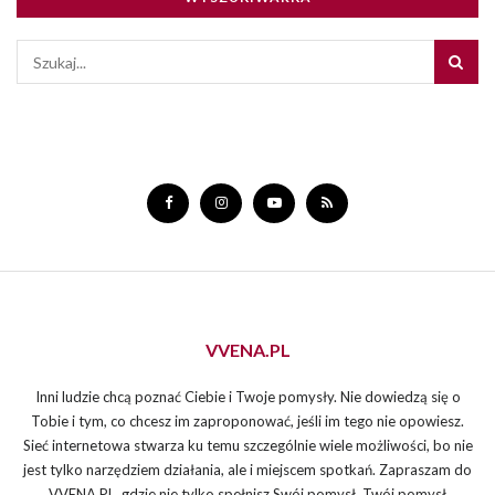
VVENA.PL
Inni ludzie chcą poznać Ciebie i Twoje pomysły. Nie dowiedzą się o
Tobie i tym, co chcesz im zaproponować, jeśli im tego nie opowiesz.
Sieć internetowa stwarza ku temu szczególnie wiele możliwości, bo nie
jest tylko narzędziem działania, ale i miejscem spotkań. Zapraszam do
VVENA.PL, gdzie nie tylko spełnisz Swój pomysł. Twój pomysł