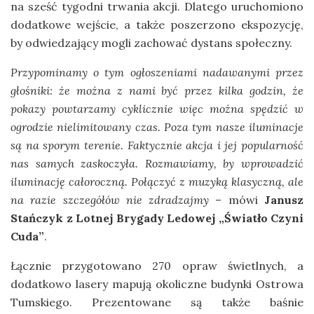
na sześć tygodni trwania akcji. Dlatego uruchomiono
dodatkowe wejście, a także poszerzono ekspozycję,
by odwiedzający mogli zachować dystans społeczny.
Przypominamy o tym ogłoszeniami nadawanymi przez
głośniki: że można z nami być przez kilka godzin, że
pokazy powtarzamy cyklicznie więc można spędzić w
ogrodzie nielimitowany czas. Poza tym nasze iluminacje
są na sporym terenie. Faktycznie akcja i jej popularność
nas samych zaskoczyła. Rozmawiamy, by wprowadzić
iluminację całoroczną. Połączyć z muzyką klasyczną, ale
na razie szczegółów nie zdradzajmy
– mówi
Janusz
Stańczyk z Lotnej Brygady Ledowej „Światło Czyni
Cuda”
.
Łącznie przygotowano 270 opraw świetlnych, a
dodatkowo lasery mapują okoliczne budynki Ostrowa
Tumskiego. Prezentowane są także baśnie