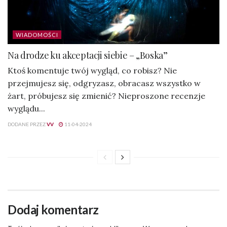
WIADOMOŚCI
Na drodze ku akceptacji siebie – „Boska”
Ktoś komentuje twój wygląd, co robisz? Nie
przejmujesz się, odgryzasz, obracasz wszystko w
żart, próbujesz się zmienić? Nieproszone recenzje
wyglądu...
DODANE PRZEZ
VV
11-04-2024
Dodaj komentarz