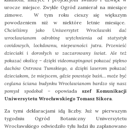
urocze miejsce. Zwykle Ogród zamierał na miesiące
zimowe. W tym roku cieszy się większym
powodzeniem niż w niektóre letnie miesiące.
Chcieliśmy jako Uniwersytet Wrocławski dać
wrocławianom odrobinę wytchnienia od statystyk
covidowych, lockdownu, niepewności jutra. Przenieść
dzieciaki i dorosłych w zaczarowany świat. Ale też
pokazać okolicę – dzięki videomapingowi pokazać piękno
dachów Ostrowa Tumskiego, a dzięki laserom pokazać
dzieciakom, że miejscem, gdzie powstaje baśń… może być
ceglana ściana budynku Wrocławianom bardzo się nasz
pomysł spodobał –
opowiada
szef Komunikacji
Uniwersytetu Wrocławskiego Tomasz Sikora
.
Za tymi deklaracjami idą liczby. Już w pierwszym
tygodniu Ogród Botaniczny Uniwersytetu
Wrocławskiego odwiedziło tylu ludzi ilu zaplanowano