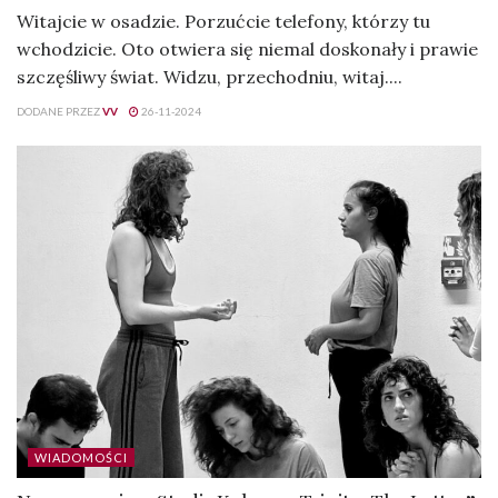
Witajcie w osadzie. Porzućcie telefony, którzy tu
wchodzicie. Oto otwiera się niemal doskonały i prawie
szczęśliwy świat. Widzu, przechodniu, witaj....
DODANE PRZEZ
VV
26-11-2024
WIADOMOŚCI