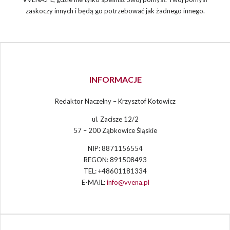
zaskoczy innych i będą go potrzebować jak żadnego innego.
INFORMACJE
Redaktor Naczelny – Krzysztof Kotowicz
ul. Zacisze 12/2
57 – 200 Ząbkowice Śląskie
NIP: 8871156554
REGON: 891508493
TEL: +48601181334
E-MAIL:
info@vvena.pl