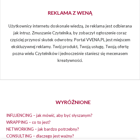
REKLAMA Z WENĄ
Użytkownicy internetu doskonale wiedzą, że reklama jest odbierana
jak intruz. Zmuszanie Czytelnika, by zobaczył ogłoszenie coraz
częściej przynosi skutek odwrotny. Portal VVENA.PL jest miejscem
ekskluzywnej reklamy. Twój produkt, Twoją usługę, Twoją ofertę
pozna wielu Czytelników i jednocześnie staniesz się mecenasem
kreatywności.
WYRÓŻNIONE
INFLUENCING – jak mówić, aby być słyszanym?
WRAPPING – co to jest?
NETWORKING – jak bardzo potrzebny?
CONSULTING – dlaczego jest ważny?