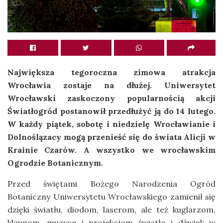
Największa tegoroczna zimowa atrakcja
Wrocławia zostaje na dłużej. Uniwersytet
Wrocławski zaskoczony popularnością akcji
Światłogród postanowił przedłużyć ją do 14 lutego.
W każdy piątek, sobotę i niedzielę Wrocławianie i
Dolnoślązacy mogą przenieść się do świata Alicji w
Krainie Czarów. A wszystko we wrocławskim
Ogrodzie Botanicznym.
Przed świętami Bożego Narodzenia Ogród
Botaniczny Uniwersytetu Wrocławskiego zamienił się
dzięki światłu, diodom, laserom, ale też kuglarzom,
klaunom, muzyce i projekcjom światło i dźwięk w