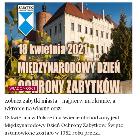
WIADOMOŚCI
Zobacz zabytki miasta – najpierw na ekranie, a
wkrótce na własne oczy
18 kwietnia w Polsce i na świecie obchodzony jest
Międzynarodowy Dzień Ochrony Zabytków. Święto
ustanowione zostało w 1982 roku przez...