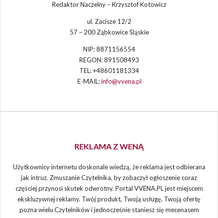
Redaktor Naczelny – Krzysztof Kotowicz
ul. Zacisze 12/2
57 – 200 Ząbkowice Śląskie
NIP: 8871156554
REGON: 891508493
TEL: +48601181334
E-MAIL:
info@vvena.pl
REKLAMA Z WENĄ
Użytkownicy internetu doskonale wiedzą, że reklama jest odbierana
jak intruz. Zmuszanie Czytelnika, by zobaczył ogłoszenie coraz
częściej przynosi skutek odwrotny. Portal VVENA.PL jest miejscem
ekskluzywnej reklamy. Twój produkt, Twoją usługę, Twoją ofertę
pozna wielu Czytelników i jednocześnie staniesz się mecenasem