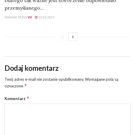
Dlatego tak ważne jest stworzenie odpowiednio
przemyślanego...
DODANE PRZEZ
VV
13-03-2021
Dodaj komentarz
Twój adres e-mail nie zostanie opublikowany.
Wymagane pola są
*
oznaczone
*
Komentarz