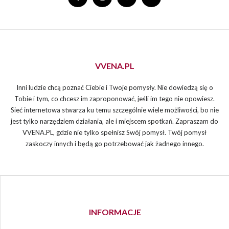
VVENA.PL
Inni ludzie chcą poznać Ciebie i Twoje pomysły. Nie dowiedzą się o
Tobie i tym, co chcesz im zaproponować, jeśli im tego nie opowiesz.
Sieć internetowa stwarza ku temu szczególnie wiele możliwości, bo nie
jest tylko narzędziem działania, ale i miejscem spotkań. Zapraszam do
VVENA.PL, gdzie nie tylko spełnisz Swój pomysł. Twój pomysł
zaskoczy innych i będą go potrzebować jak żadnego innego.
INFORMACJE