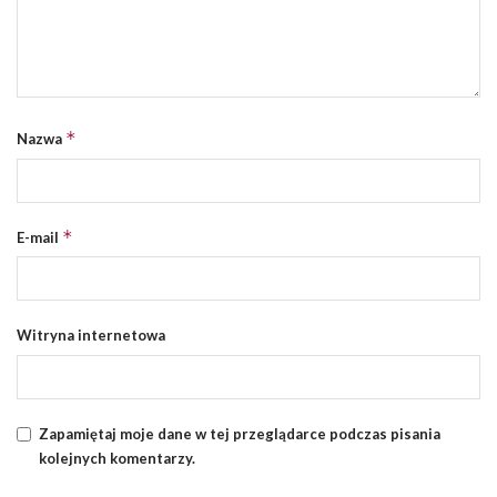
*
Nazwa
*
E-mail
Witryna internetowa
Zapamiętaj moje dane w tej przeglądarce podczas pisania
kolejnych komentarzy.