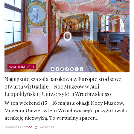
WIADOMOŚCI
Najpiękniejsza sala barokowa w Europie środkowej
otwarta wirtualnie – Noc Muzeów w Auli
Leopoldyńskiej Uniwersytetu Wrocławskiego
W ten weekend (15 – 16 maja) z okazji Nocy Muzeów,
Muzeum Uniwersytetu Wrocławskiego przygotowało
atrakcję niezwykłą. To wirtualny spacer...
DODANE PRZEZ
VV
14-05-2021