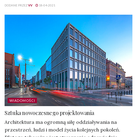
DODANE PRZEZ
VV
18-04-2021
WIADOMOŚCI
Sztuka nowoczesnego projektowania
Architektura ma ogromną siłę oddziaływania na
przestrzeń, ludzi i model życia kolejnych pokoleń.