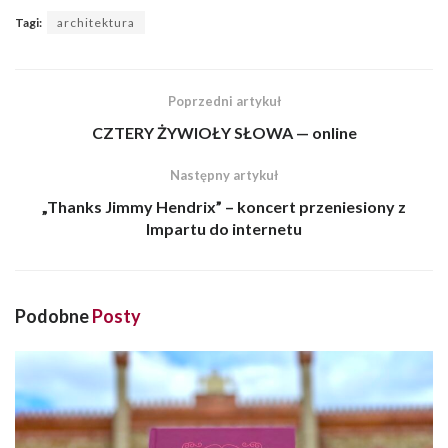
Tagi:
architektura
Poprzedni artykuł
CZTERY ŻYWIOŁY SŁOWA — online
Następny artykuł
„Thanks Jimmy Hendrix” – koncert przeniesiony z
Impartu do internetu
Podobne
Posty