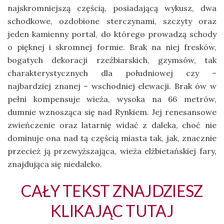
najskromniejszą częścią, posiadającą wykusz, dwa
schodkowe, ozdobione sterczynami, szczyty oraz
jeden kamienny portal, do którego prowadzą schody
o pięknej i skromnej formie. Brak na niej fresków,
bogatych dekoracji rzeźbiarskich, gzymsów, tak
charakterystycznych dla południowej czy –
najbardziej znanej – wschodniej elewacji. Brak ów w
pełni kompensuje wieża, wysoka na 66 metrów,
dumnie wznosząca się nad Rynkiem. Jej renesansowe
zwieńczenie oraz latarnię widać z daleka, choć nie
dominuje ona nad tą częścią miasta tak, jak, znacznie
przecież ją przewyższająca, wieża elżbietańskiej fary,
znajdująca się niedaleko.
CAŁY TEKST ZNAJDZIESZ
KLIKAJĄC TUTAJ