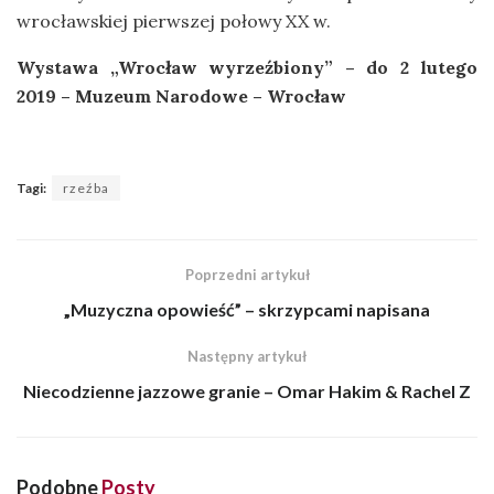
wrocławskiej pierwszej połowy XX w.
Wystawa „Wrocław wyrzeźbiony” – do 2 lutego
2019 – Muzeum Narodowe – Wrocław
Tagi:
rzeźba
Poprzedni artykuł
„Muzyczna opowieść” – skrzypcami napisana
Następny artykuł
Niecodzienne jazzowe granie – Omar Hakim & Rachel Z
Podobne
Posty