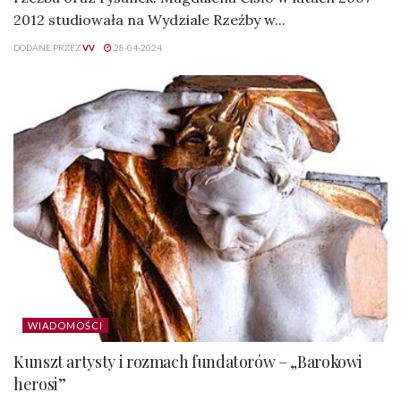
2012 studiowała na Wydziale Rzeźby w...
DODANE PRZEZ
VV
28-04-2024
WIADOMOŚCI
Kunszt artysty i rozmach fundatorów – „Barokowi
herosi”