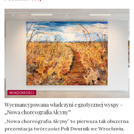
WIADOMOŚCI
Wyemancypowana władczyni egzotycznej wyspy –
„Nowa choreografia Alcyny”
„Nowa choreografia Alcyny” to pierwsza tak obszerna
prezentacja twórczości Poli Dwurnik we Wrocławiu,