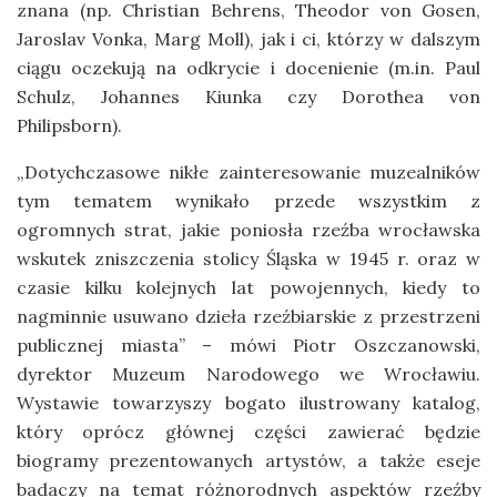
znana (np. Christian Behrens, Theodor von Gosen,
Jaroslav Vonka, Marg Moll), jak i ci, którzy w dalszym
ciągu oczekują na odkrycie i docenienie (m.in. Paul
Schulz, Johannes Kiunka czy Dorothea von
Philipsborn).
„Dotychczasowe nikłe zainteresowanie muzealników
tym tematem wynikało przede wszystkim z
ogromnych strat, jakie poniosła rzeźba wrocławska
wskutek zniszczenia stolicy Śląska w 1945 r. oraz w
czasie kilku kolejnych lat powojennych, kiedy to
nagminnie usuwano dzieła rzeźbiarskie z przestrzeni
publicznej miasta” – mówi Piotr Oszczanowski,
dyrektor Muzeum Narodowego we Wrocławiu.
Wystawie towarzyszy bogato ilustrowany katalog,
który oprócz głównej części zawierać będzie
biogramy prezentowanych artystów, a także eseje
badaczy na temat różnorodnych aspektów rzeźby