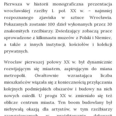
Pierwsza w historii monograficzna prezentacja
wrocławskiej rzeźby 1. poł. XX w. – najmniej
rozpoznanego zjawiska w sztuce Wrocławia.
Pokazanych zostanie 100 dzieł wykonanych przez 30
znakomitych rzeźbiarzy. Zwiedzający zobaczą prace
sprowadzone z kilkunastu muzeów z Polski i Niemiec,
a także z innych instytucji, kościołów i kolekcji
prywatnych.
Wrocław pierwszej połowy XX w. był dynamicznie
rozwijającym się miastem, aspirującym do miana
metropolii. Gwałtownie wzrastająca liczba
mieszkańców wiązała się z koniecznością przyłączania
kolejnych podmiejskich obszarów i budowy na nich
nowych osiedli. U progu XX w. zmieniało się też
oblicze centrum miasta. Ten boom budowlany był
niebywałą okazją dla artystów, w tym rzeźbiarzy
zaangażowanych w projektowanie dekoracji