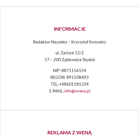
INFORMACJE
Redaktor Naczelny – Krzysztof Kotowicz
ul. Zacisze 12/2
57 – 200 Ząbkowice Śląskie
NIP: 8871156554
REGON: 891508493
TEL: +48601181334
E-MAIL:
info@vvena.pl
REKLAMA Z WENĄ