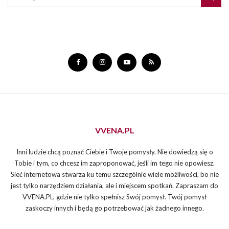
VVENA.PL
Inni ludzie chcą poznać Ciebie i Twoje pomysły. Nie dowiedzą się o
Tobie i tym, co chcesz im zaproponować, jeśli im tego nie opowiesz.
Sieć internetowa stwarza ku temu szczególnie wiele możliwości, bo nie
jest tylko narzędziem działania, ale i miejscem spotkań. Zapraszam do
VVENA.PL, gdzie nie tylko spełnisz Swój pomysł. Twój pomysł
zaskoczy innych i będą go potrzebować jak żadnego innego.