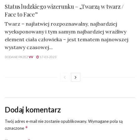
Status ludzkiego wizerunku – „Twarzą w twarz /
Face to Face”
Twarz – najłatwiej rozpoznawalny, najbardziej
wyeksponowany i tym samym najbardziej wrażliwy
element ciała człowieka – jest tematem najnowszej
wystawy czasowej...
DODANE PRZEZ
VV
17-03-2023
Dodaj komentarz
Twój adres e-mail nie zostanie opublikowany.
Wymagane pola są
*
oznaczone