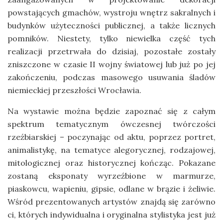
powstających gmachów, wystroju wnętrz sakralnych i
budynków użyteczności publicznej, a także licznych
pomników. Niestety, tylko niewielka część tych
realizacji przetrwała do dzisiaj, pozostałe zostały
zniszczone w czasie II wojny światowej lub już po jej
zakończeniu, podczas masowego usuwania śladów
niemieckiej przeszłości Wrocławia.
Na wystawie można będzie zapoznać się z całym
spektrum tematycznym ówczesnej twórczości
rzeźbiarskiej – poczynając od aktu, poprzez portret,
animalistykę, na tematyce alegorycznej, rodzajowej,
mitologicznej oraz historycznej kończąc. Pokazane
zostaną eksponaty wyrzeźbione w marmurze,
piaskowcu, wapieniu, gipsie, odlane w brązie i żeliwie.
Wśród prezentowanych artystów znajdą się zarówno
ci, których indywidualna i oryginalna stylistyka jest już