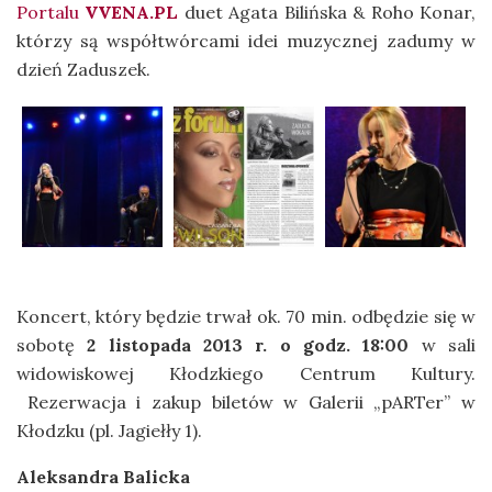
Portalu
VVENA.PL
duet Agata Bilińska & Roho Konar,
którzy są współtwórcami idei muzycznej zadumy w
dzień Zaduszek.
Koncert, który będzie trwał ok. 70 min. odbędzie się w
sobotę
2 listopada 2013 r. o godz. 18:00
w sali
widowiskowej Kłodzkiego Centrum Kultury.
Rezerwacja i zakup biletów w Galerii „pARTer” w
Kłodzku (pl. Jagiełły 1).
Aleksandra Balicka