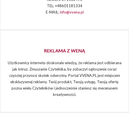
TEL: +48601181334
E-MAIL:
info@vvena.pl
REKLAMA Z WENĄ
Użytkownicy internetu doskonale wiedzą, że reklama jest odbierana
jak intruz. Zmuszanie Czytelnika, by zobaczył ogłoszenie coraz
częściej przynosi skutek odwrotny. Portal VVENA.PL jest miejscem
ekskluzywnej reklamy. Twój produkt, Twoją usługę, Twoją ofertę
pozna wielu Czytelników i jednocześnie staniesz się mecenasem
kreatywności.