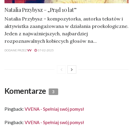
Natalia Przybysz – „Prąd 10 lat”
Natalia Przybysz – kompozytorka, autorka tekstów i
aktywistka zaangażowana w działania proekologiczne.
Jeden z najważniejszych, najbardziej
rozpoznawalnych kobiecych głosów na...
DODANE PRZEZ
VV
07-02-2025
Komentarze
3
Pingback:
VVENA - Spełniaj swój pomysł
Pingback:
VVENA - Spełniaj swój pomysł