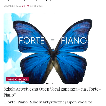
DODANE PRZEZ
VV
15-05-2025
WIADOMOŚCI
Szkoła Artystyczna Open Vocal zaprasza – na „Forte-
Piano”
„Forte-Piano” Szkoły Artystycznej Open Vocal to