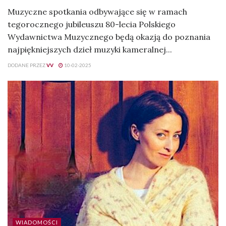
Muzyczne spotkania odbywające się w ramach
tegorocznego jubileuszu 80-lecia Polskiego
Wydawnictwa Muzycznego będą okazją do poznania
najpiękniejszych dzieł muzyki kameralnej...
DODANE PRZEZ
VV
10-02-2025
WIADOMOŚCI