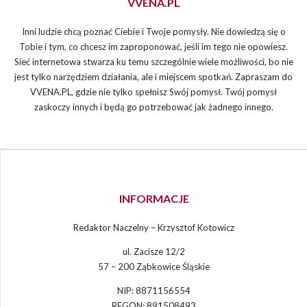
VVENA.PL
Inni ludzie chcą poznać Ciebie i Twoje pomysły. Nie dowiedzą się o
Tobie i tym, co chcesz im zaproponować, jeśli im tego nie opowiesz.
Sieć internetowa stwarza ku temu szczególnie wiele możliwości, bo nie
jest tylko narzędziem działania, ale i miejscem spotkań. Zapraszam do
VVENA.PL, gdzie nie tylko spełnisz Swój pomysł. Twój pomysł
zaskoczy innych i będą go potrzebować jak żadnego innego.
INFORMACJE
Redaktor Naczelny – Krzysztof Kotowicz
ul. Zacisze 12/2
57 – 200 Ząbkowice Śląskie
NIP: 8871156554
REGON: 891508493