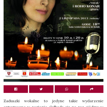
Zaduszki wokalne to jedyne takie wydarzenie