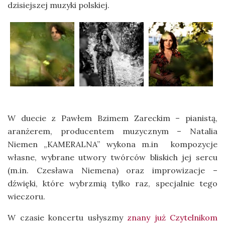
dzisiejszej muzyki polskiej.
W duecie z Pawłem Bzimem Zareckim – pianistą,
aranżerem, producentem muzycznym – Natalia
Niemen „KAMERALNA” wykona m.in kompozycje
własne, wybrane utwory twórców bliskich jej sercu
(m.in. Czesława Niemena) oraz improwizacje –
dźwięki, które wybrzmią tylko raz, specjalnie tego
wieczoru.
W czasie koncertu usłyszmy
znany już Czytelnikom