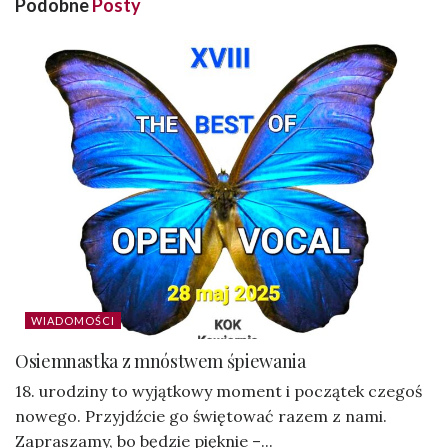
Podobne
Posty
WIADOMOŚCI
Osiemnastka z mnóstwem śpiewania
18. urodziny to wyjątkowy moment i początek czegoś
nowego. Przyjdźcie go świętować razem z nami.
Zapraszamy, bo będzie pięknie –...