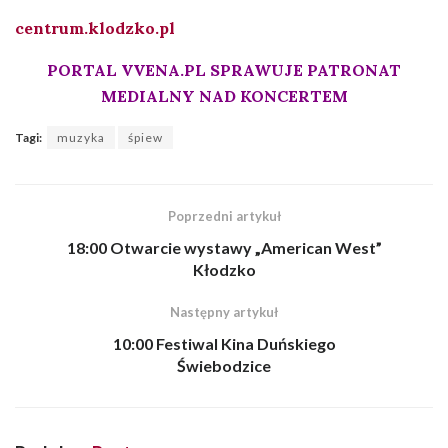
centrum.klodzko.pl
PORTAL VVENA.PL SPRAWUJE PATRONAT
MEDIALNY NAD KONCERTEM
Tagi:
muzyka
śpiew
Poprzedni artykuł
18:00 Otwarcie wystawy „American West”
Kłodzko
Następny artykuł
10:00 Festiwal Kina Duńskiego
Świebodzice