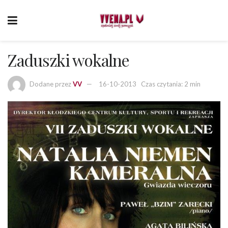
Zaduszki wokalne
Dodane przez
VV
16-10-2013
Czas czytania: 2 min